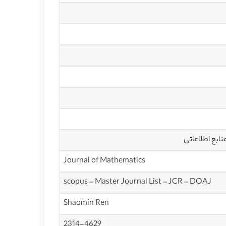
ابع اطلاعاتی
Journal of Mathematics
scopus – Master Journal List – JCR – DOAJ
Shaomin Ren
2314-4629