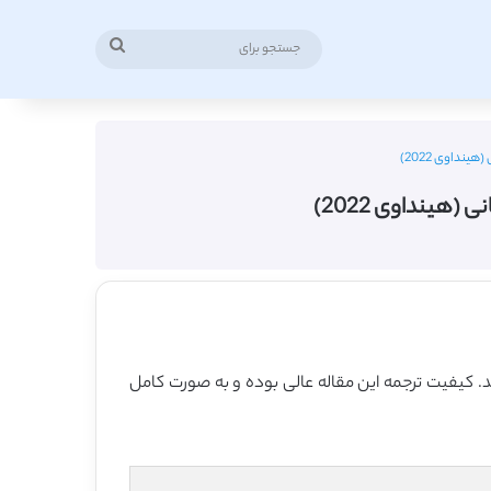
جستجو
برای
نداوی 2022)
هینداوی 2022)
نداوی در سال 2022 منتشر شده که 11 صفحه می باشد، ترجمه فارسی آن نیز 24 صفحه میباشد. کیفیت ترجمه این مقاله عالی بوده و به صورت کامل