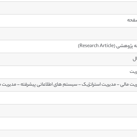
وهشی (Research Article)
ال
ریت
یت مالی – مدیریت استراتژیک – سیستم های اطلاعاتی پیشرفته – مدیریت من