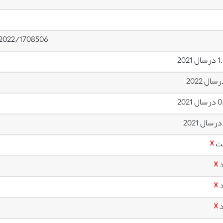
2022/1708506/
 2021
 2021
ت
☓
د
☓
د
☓
د
☓