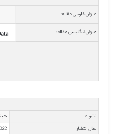
عنوان فارسی مقاله:
عنوان انگلیسی مقاله:
Data
نشریه
هینداو
سال انتشار
022