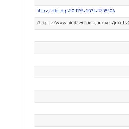
https://doi.org/10.1155/2022/1708506
https://www.hindawi.com/journals/jmath/