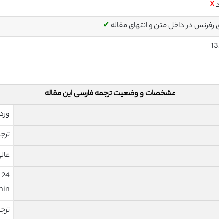
د
☓
ی رفرنس در داخل متن و انتهای مقاله
✓
13
مشخصات و وضعیت ترجمه فارسی این مقاله
ورد 
ترجم
عال
nin
ترج