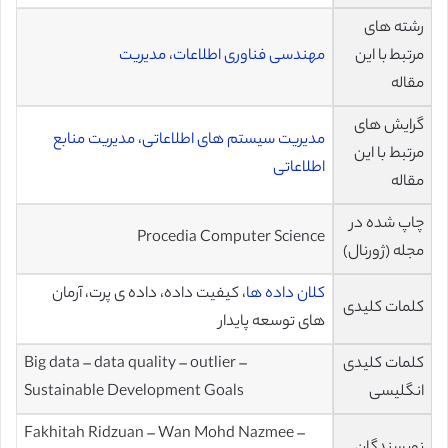
رشته های
مرتبط با این
مهندسی فناوری اطلاعات
،
مدیریت
مقاله
گرایش های
مدیریت سیستم های اطلاعاتی
،
مدیریت منابع
مرتبط با این
اطلاعاتی
مقاله
چاپ شده در
Procedia Computer Science
مجله (ژورنال)
کلان داده ها
، کیفیت داده، داده ی پرت، آرمان
کلمات کلیدی
های توسعه پایدار
کلمات کلیدی
Big data – data quality – outlier –
انگلیسی
Sustainable Development Goals
Fakhitah Ridzuan – Wan Mohd Nazmee –