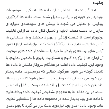
چکیده
به تازگی تجزیه و تحلیل کلان داده ها به یکی از موضوعات
نوپدیدار در حوزه ی بازرگانی تبدیل شده است. داده ها گردآوری،
پردازش، و تحلیل می شوند تا بینش های سودمندی درباره ی
سازمان به دست دهند. تجزیه و تحلیل کلان داده ها از این قابلیت
برخوردار است تا کیفیت زندگی را بهبود ببخشد و به دستیابی به
آرمان های توسعه ی پایدار (SDG) کمک کند. برای اطمینان از تحقق
آرمان های توسعه ی پایدار، ما باید با استفاده از داده های موجود،
آن آرمان ها را برآورده کنیم و مسئولیت پذیری را تضمین نماییم. با
وجود این، کیفیت داده اغلب در هنگام سروکار داشتن با داده ها
نادیده گرفته می شود. هر گونه خطایی که در مجموعه داده پدیدار
می شود می بایستی به درستی حل و فصل شود تا بدین وسیله
اطمینان حاصل کنیم که تحلیل ارائه شده درست و قابل اطمینان
است. در این مقاله، ما به مفهوم تشخیص کیفیت داده پرداخته ایم
تا داده های پرت پدیدار شده در مجموعه داده ها را شناسایی نمایم.
علت وجود داده-های پرت نیز مورد بحث قرار می گیرد تا بهبودهای