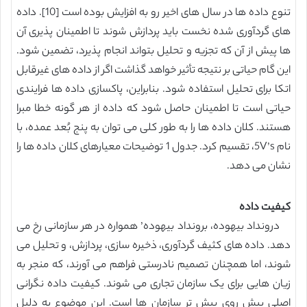
تنوع داده ها در سال های اخیر رو به افزایش بوده است [10]. داده
های گردآوری شده نخست باید پردازش شوند تا اطمینان پذیری آن
ها پیش از آن که تجزیه و تحلیل بتواند انجام پذیرد، تضمین شود.
این گام حیاتی بر نتیجه تأثیر خواهد گذاشت اگر از داده های غیرقابل
اتکا برای تحلیل استفاده شود. بنابراین، پاکسازی داده ها فرایندی
حیاتی است تا اطمینان حاصل شود که داده از هر گونه خطا مبرا
هستند. کلان داده ها را به طور کلی می توان به پنج بُعد عمده، با
نام 5V’s، تقسیم کرد. جدول 1 توضیحات معیارهای کلان داده ها را
نشان می دهد.
کیفیت داده
درونداد بیهوده، برونداد بیهوده’ همواره در هر سازمانی رخ می
دهد. داده های کثیف گردآوری، ذخیره سازی، پردازش، و تحلیل می
شوند، اما همچنان تصمیم نادرستی فراهم می آورند، که منجر به
زیان هایی برای یک سازمان تجاری می شوند. کیفیت داده نگرانی
اصلی پیش روی بیش تر سازمان ها است. این موضوع به دلیل