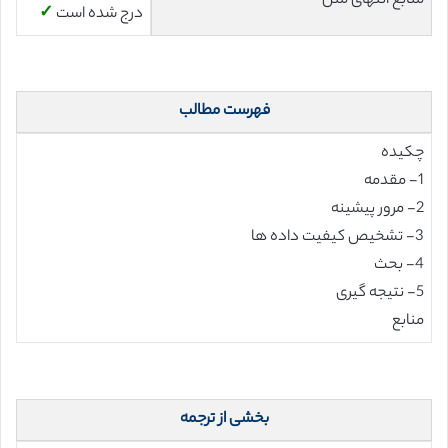
منابع انتهای متن
درج شده است
✓
فهرست مطالب
چکیده
1- مقدمه
2- مرور پیشینه
3- تشخیص کیفیت داده ها
4- بحث
5- نتیجه گیری
منابع
بخشی از ترجمه