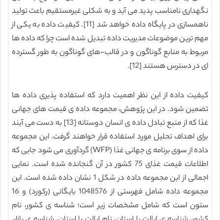
نگهداری نامناسب پدید می آید و به شکلی غیرمستقیم باعث تولید
ناهمسازی در پایگاه داده خواهد شد [11]. کیفیت داده به یکی از
مهم ترین موضوعات مدیریت داده تبدیل شده است چرا که داده ها
مربوط به منابع گوناگون و در قالب-های گوناگون به طور گسترده
ای در دسترس هستند [12].
کیفیت داده از این نظر اهمیت دارد که استفاده پذیری داده ها
تضمین شود. در این پژوهش، مجموعه داده ی قیمت های جهانی
غذا که از منبع تبادل داده ی انسان دوستانه [13] به دست می آیند
برای اهداف تحلیل مورد استفاده قرار خواهند گرفت. این مجموعه
داده از سوی برنامه ی جهانی غذا (WFP) گردآوری می شود جایی که
اطلاعات قیمت غذای 75 کشور در آن گنجانده شده است. نمایی
اجمالی از این مجموعه داده در شکل 1 نشان داده شده است. این
مجموعه داده شامل فهرستی از 1048576 بایگانی (رکورد) و 16
ستون است که شامل مشخصات زیر است؛ شناسه ی کشور، نام
کشور، شناسه ی ایالت یا استان، نام ایالت یا استان، شناسه ی بازار،