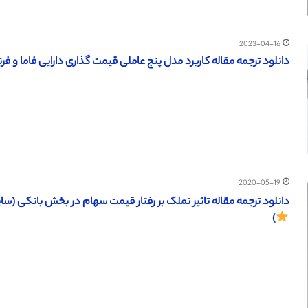
2023-04-16
دانلود ترجمه مقاله کاربرد مدل پنج عاملی قیمت گذاری دارایی فاما و فرنچ (س
2020-05-19
دانلود ترجمه مقاله تاثیر تملک بر رفتار قیمت سهام در بخش بانکی (ساینس دایرکت – الزویر 8
)