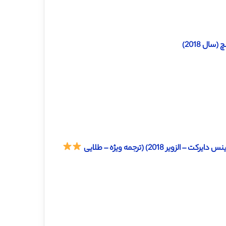
ال 2018)
201) (ترجمه ویژه – طلایی