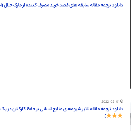
دانلود ترجمه مقاله سابقه های قصد خرید مصرف کننده از مارک حلال (امرالد 2017) (ترجمه ویژه –
2022-02-01
دانلود ترجمه مقاله تاثیر شیوه‌های منابع انسانی بر حفظ کارکنان در یک دانشگاه خصوصی (
)