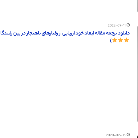
2022-09-11
دانلود ترجمه مقاله ابعاد خود ارزیابی از رفتارهای ناهنجار در بین رانندگان (ساینس دایرکت –
)
2020-02-05