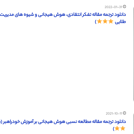
2022-01-31
طلایی
)
2021-10-11
دانلود ترجمه مقاله مطالعه نسبی هوش هیجانی بر آموزش خودراهبر (ساینس دایرکت – الزویر
)