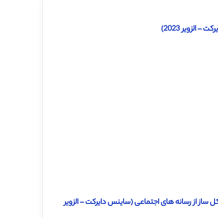
الزویر 2023)
ساز از رسانه های اجتماعی (ساینس دایرکت – الزویر