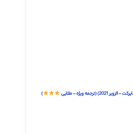
جمه ویژه – طلایی
)