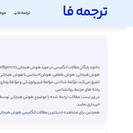
ترجمه فا
ترجمه فا
موض
دانلود رایگان مقالات انگلیسی در مورد هوش هیجانی (Emotional Intelligence) با ترجمه فارسی
تلفیق می‌کند: مؤلفهٔ شناختی، مؤلفهٔ فیزیولوژیکی و مؤلفهٔ رفتاری
رشته های مرتبط: روانشناسی
در زیر لیست مقالات ترجمه شده با موضوع هوش هیجانی توسط سای
خریداری نمایید.
همچنین برای مشاهده
جدیدترین مقالات انگلیسی هوش هیجانی (