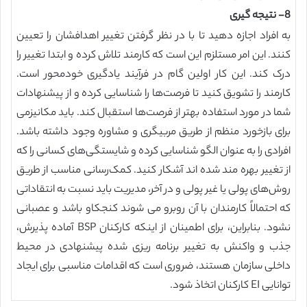
8- نتیجه گیری
به افراد اجازه دهید تا با در نظر گرفتن تغییر اهدافشان را تعیین
کنند. این امر مستلزم این است که کارمند تلاش کرده و ابتدا تغییر را
درک کند. این کار اولین گام در فرآیند یادگیری خودمحور است.
کارمند را تشویق کنید تا فرصت‌ها را شناسایی کرده و از پیشنهادات
شما در مورد استفاده بهتر از فرصت‌ها استقبال کند. باید مکانیزمی
برای بازخورد منظم از طریق مربیگری و مشاوره وجود داشته باشد.
افرادی را به عنوان الگو شناسایی کرده و شایستگی‌های کسانی را که
از تغییر بهره مند شده اند آشکار کنید. کمک‌رسانی مناسب از طریق
روش‌های پولی یا غیر پولی و در آخر، مدیریت باید نسبت به انتقاداتی
که احتمالاً کارمندان با آن روبرو می شوند کنجکاو باشد و عصبانی
نشود. بنابراین، برای اطمینان از اینکه کارکنان BSP آماده پذیرش،
جذب و واکنش به تغییر برنامه ریزی شده پیشنهادی در محیط
داخلی سازمان هستند، ضروری است که اقدامات مناسبی برای ایجاد
توانایی EI کارکنان اتخاذ شود.