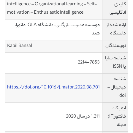
کلیدی
intelligence – Organizational learning – Self-
انگلیسی
motivation – Enthusiastic Intelligence
ارائه شده از
موسسه مدیریت بازرگانی، دانشگاه GLA، ماتورا،
دانشگاه
هند
نویسندگان
Kapil Bansal
شناسه شاپا
2214-7853
یا ISSN
شناسه
دیجیتال –
https://doi.org/10.1016/j.matpr.2020.08.701
doi
ایمپکت
فاکتور(IF)
1.211 در سال 2020
مجله