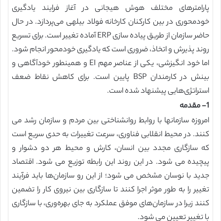
پارامترهای مختلف هوش هیجانی در آغاز فرایند یادگیری
خودمحوری در بین کارکنان کارخانه فولاد بیلهی می‌پردازد. در حال
حاضر سازمان از طریق پیاده سازی ERP آماده تغییر است. برای تسریع
روند پذیرش و اتخاذ، ضروری است که یادگیری خودمحور انجام شود.
اما خود انگیزشی، یکی از عناصر مهم EI و همینطور خودآگاهی و
بینش در کارمندان BSP پایین است. برای کاهش نقاط ضعف
استراتژی‌هایی پیشنهاد شده است.
1- مقدمه
امروزه سازمانها با روابط روانشناختی بین مردم و سازمان رشد می
کنند. در محیط انقلابی فناوری، سرعت تغییرات به حدی سریع است
که سازگاری مجدد بین انسان، کارش و محیط هر دو دشوار و
پیچیده می شود. در این روند این رابطه توزیع می شود. اقتصاد
جدید با نوسان مشخص می شود؛ از این رو سازمان‌ها باید فرآیند
تغییر را به طور موثر اجرا کنند تا سازگاری بین نیروی کار را تضمین
کنند زیرا در سازمان‌های موفق عملکرد به جای بهره‌وری، با سازگاری
با تغییر تعیین می شود.