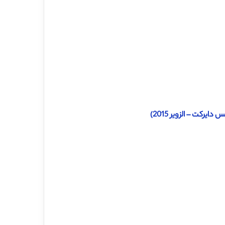
رکت – الزویر 2015)