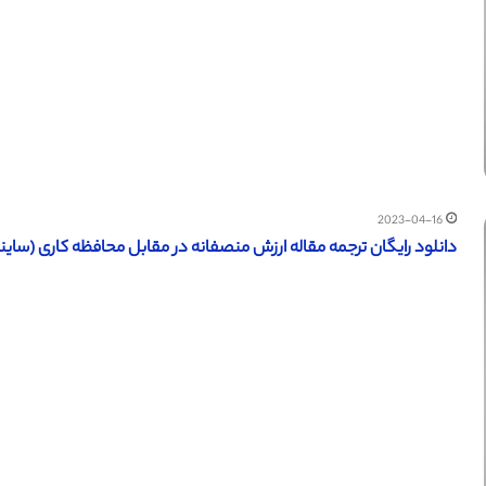
2023-04-16
دانلود رایگان ترجمه مقاله ارزش منصفانه در مقابل محافظه کاری (ساینس دای