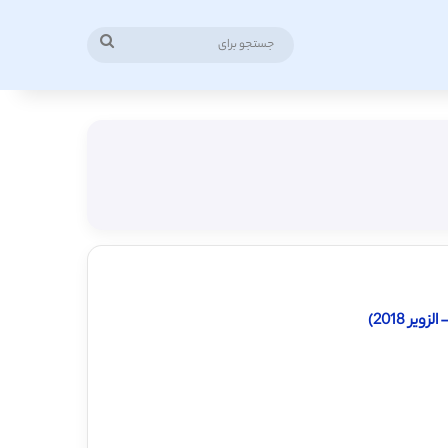
جستجو
برای
ر 2018)