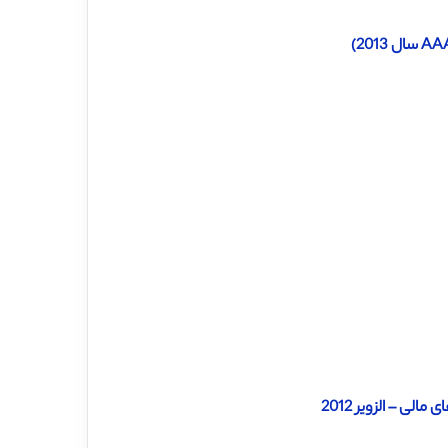
لی – الزویر 2012