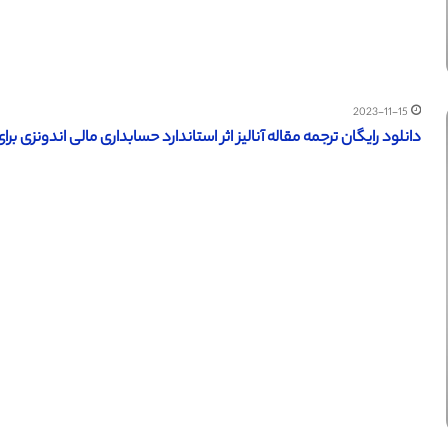
2023-11-15
دانلود رایگان ترجمه مقاله آنالیز اثر استاندارد حسابداری مالی اندونزی برای ابز