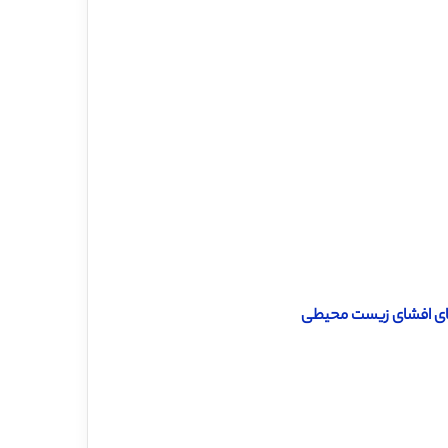
 های افشای زیست محیطی