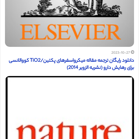
2023-10-27
دانلود رایگان ترجمه مقاله میکرواسفرهای پکتین/TiO2 کووالانسی
برای رهایش دارو (نشریه الزویر 2014)