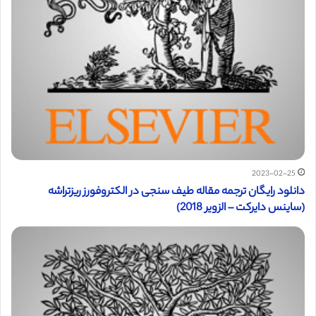
2023-02-25
دانلود رایگان ترجمه مقاله طیف سنجی در الکتروفورز ریزتراشه
(ساینس دایرکت – الزویر 2018)