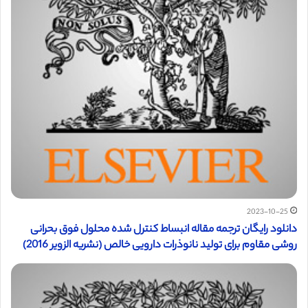
2023-10-25
دانلود رایگان ترجمه مقاله انبساط کنترل شده محلول فوق بحرانی
روشی مقاوم برای تولید نانوذرات دارویی خالص (نشریه الزویر 2016)