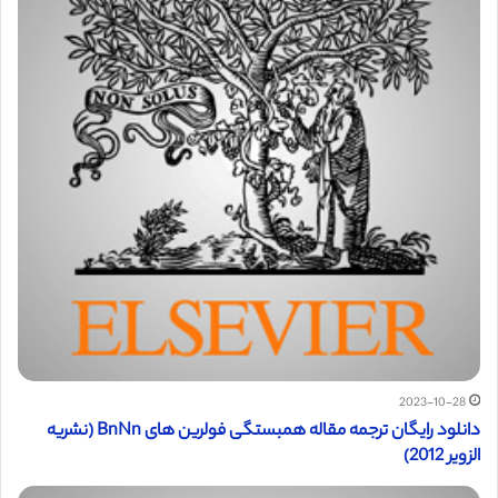
2023-10-28
دانلود رایگان ترجمه مقاله همبستگی فولرین های BnNn (نشریه
الزویر 2012)