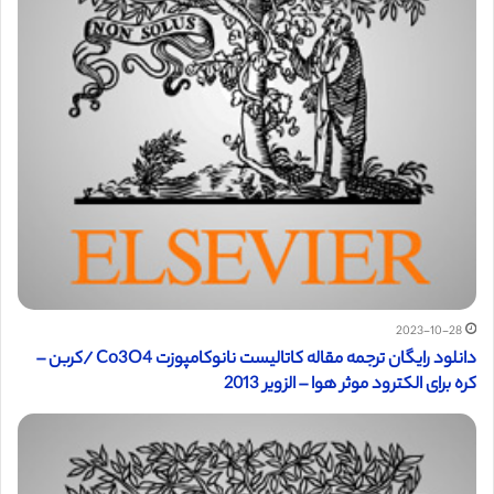
2023-10-28
دانلود رایگان ترجمه مقاله کاتالیست نانوکامپوزت Co3O4 /کربن –
کره برای الکترود موثر هوا – الزویر 2013