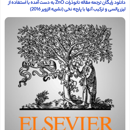
دانلود رایگان ترجمه مقاله نانوذرات ZnO به دست آمده با استفاده از
لیزر پالسی و ترکیب آنها با پارچه نخی (نشریه الزویر 2016)