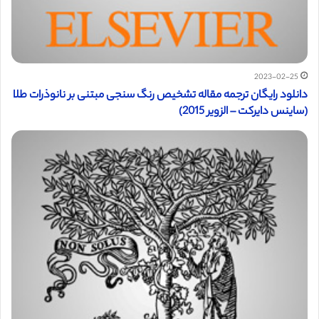
2023-02-25
دانلود رایگان ترجمه مقاله تشخیص رنگ سنجی مبتنی بر نانوذرات طلا
(ساینس دایرکت – الزویر 2015)