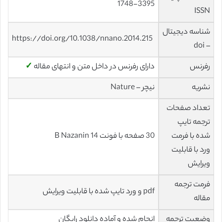
1748-3395
ISSN
شناسه دیجیتال
https://doi.org/10.1038/nnano.2014.215
– doi
رفرنس
دارای رفرنس در داخل متن و انتهای مقاله
✓
نشریه
نیچر – Nature
تعداد صفحات
ترجمه تایپ
شده با فرمت
30 صفحه با فونت 14 B Nazanin
ورد با قابلیت
ویرایش
فرمت ترجمه
pdf و ورد تایپ شده با قابلیت ویرایش
مقاله
وضعیت ترجمه
انجام شده و آماده دانلود رایگان