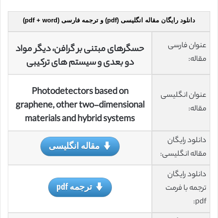
دانلود رایگان مقاله انگلیسی (pdf) و ترجمه فارسی (pdf + word)
عنوان فارسی
حسگرهای مبتنی بر گرافن، دیگر مواد
مقاله:
دو بعدی و سیستم های ترکیبی
Photodetectors based on
عنوان انگلیسی
graphene, other
two-dimensional
مقاله:
materials and hybrid systems
دانلود رایگان
مقاله انگلیسی
مقاله انگلیسی:
دانلود رایگان
ترجمه pdf
ترجمه با فرمت
pdf: