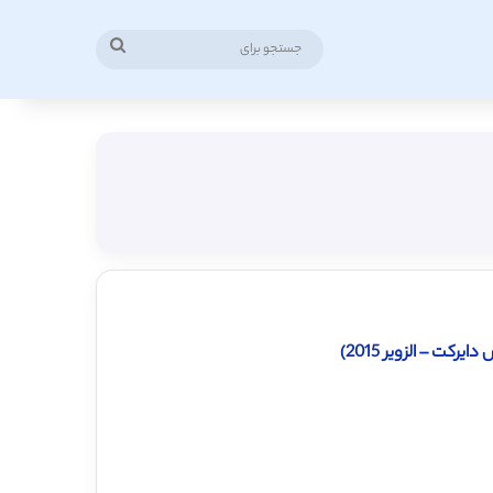
جستجو
برای