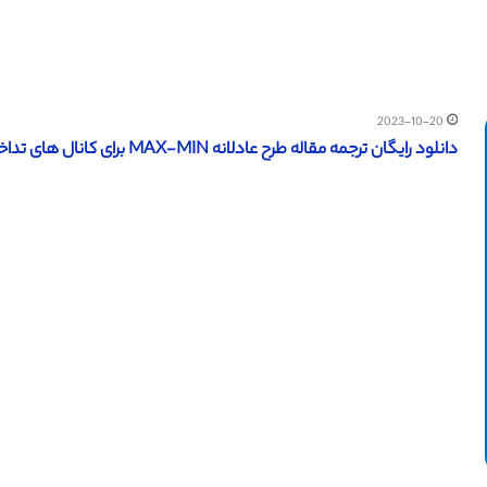
2023-10-20
دانلود رایگان ترجمه مقاله طرح عادلانه MAX-MIN برای کانال های تداخلی MIMO (نشریه 2019 IEEE )