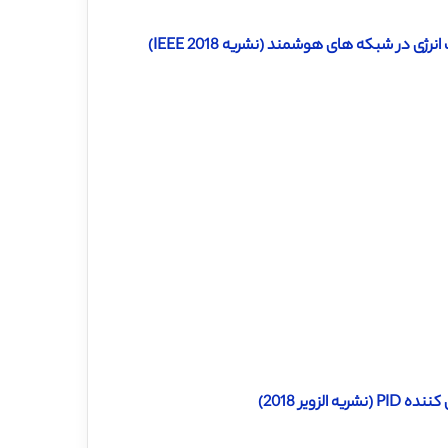
دانلود رایگان ترجمه مقاله شبیه ساز بار مسکونی هوشمند برای مدیریت انرژی در شبکه های هوشمند (نشریه IEEE 2018)
ویر 2018)