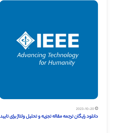
2023-10-20
دانلود رایگان ترجمه مقاله تجزیه و تحلیل ولتاژ برای تایید توپو