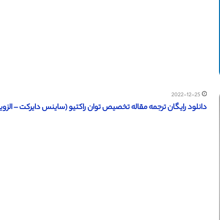
2022-12-25
دانلود رایگان ترجمه مقاله تخصیص توان راکتیو (ساینس دایرکت – الزویر 2018