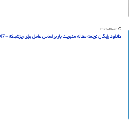
2023-10-20
دانلود رایگان ترجمه مقاله مدیریت بار بر اساس عامل برای ریزشبکه – IEEE 2017