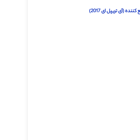
ه (آی تریپل ای 2017)