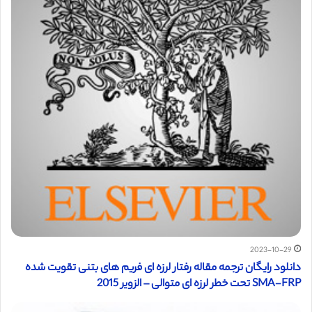
2023-10-29
دانلود رایگان ترجمه مقاله رفتار لرزه ای فریم های بتنی تقویت شده
SMA-FRP تحت خطر لرزه ای متوالی – الزویر 2015