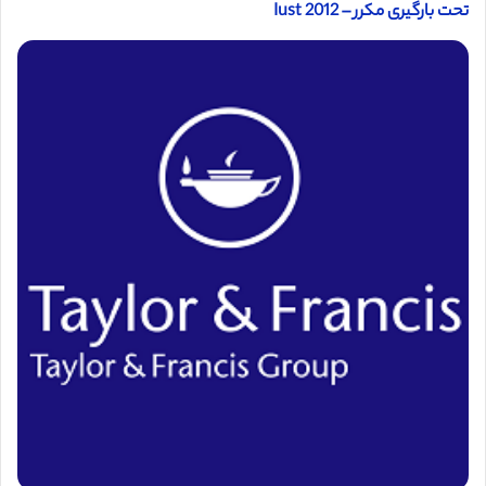
تحت بارگیری مکرر – Iust 2012