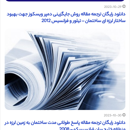
2023-10-29
دانلود رایگان ترجمه مقاله روش جايگزينی دمپر ویسکوز جهت بهبود
ساختار لرزه ای ساختمان – تیلور و فرانسیس 2012
2023-10-30
دانلود رایگان ترجمه مقاله پاسخ طولانی مدت ساختمان به زمین لرزه در
منطقه خلیج سان فرانسیسکو – 2008