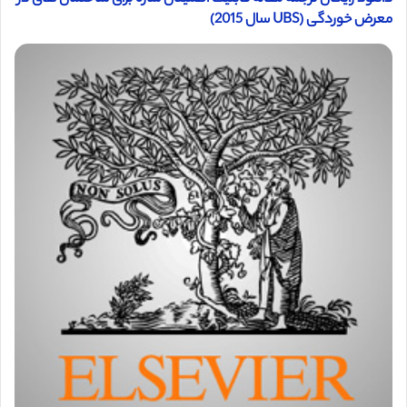
معرض خوردگی (UBS سال 2015)