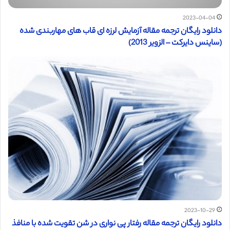
2023-04-04
دانلود رایگان ترجمه مقاله آزمایش لرزه ای قاب های مهاربندی شده
(ساینس دایرکت – الزویر 2013)
2023-10-29
دانلود رایگان ترجمه مقاله رفتار پی نواری در شن تقویت شده با منافذ