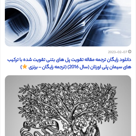
2023-02-07
دانلود رایگان ترجمه مقاله تقویت پل های بتنی تقویت شده با ترکیب
های سیمان پلی اورتان (سال 2016) (ترجمه رایگان – برنزی
)