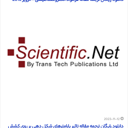
دانلود رایگان ترجمه مقاله فرامواد الکترومغناطیسی – الزویر 2013
2023-11-12
دانلود رایگان ترجمه مقاله تاثیر پارامترهای شکل دهی بر روی کشش