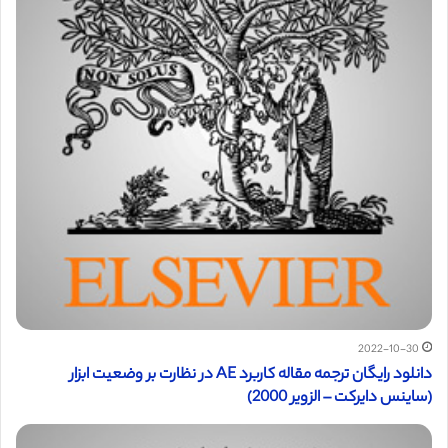
2022-10-30
دانلود رایگان ترجمه مقاله کاربرد AE در نظارت بر وضعیت ابزار
(ساینس دایرکت – الزویر 2000)