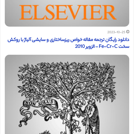
2023-10-25
دانلود رایگان ترجمه مقاله خواص ریزساختاری و سایشی آلیاژ با روکش
سخت Fe-Cr-C – الزویر 2010