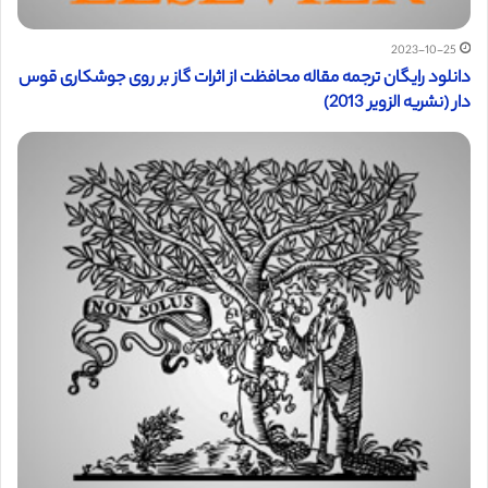
2023-10-25
دانلود رایگان ترجمه مقاله محافظت از اثرات گاز بر روی جوشکاری قوس
دار (نشریه الزویر 2013)