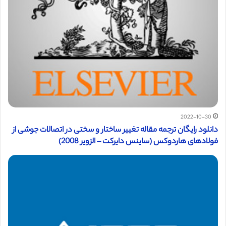
2022-10-30
دانلود رایگان ترجمه مقاله تغییر ساختار و سختی در اتصالات جوشی از
فولادهای هاردوکس (ساینس دایرکت – الزویر 2008)