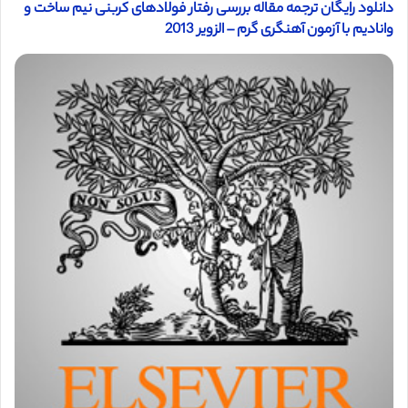
دانلود رایگان ترجمه مقاله بررسی رفتار فولادهای کربنی نیم ساخت و
وانادیم با آزمون آهنگری گرم – الزویر 2013