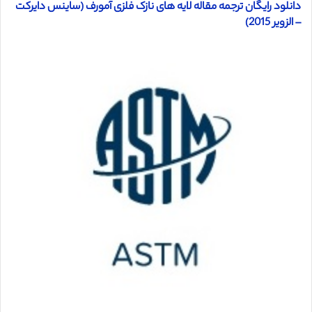
دانلود رایگان ترجمه مقاله لایه های نازک فلزی آمورف (ساینس دایرکت
– الزویر 2015)