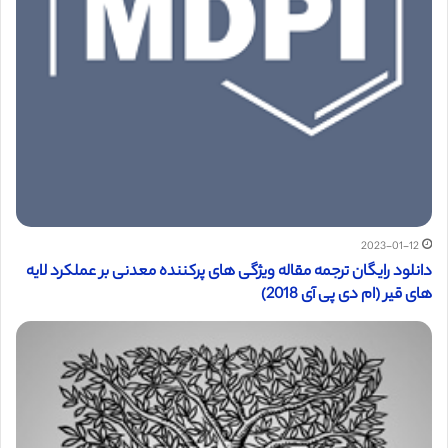
2023-01-12
دانلود رایگان ترجمه مقاله ویژگی های پرکننده معدنی بر عملکرد لایه
های قیر (ام دی پی آی 2018)