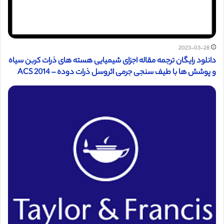
2023-03-28
دانلود رایگان ترجمه مقاله اجزای شیمیایی هسته های ذرات کربن سیاه
و پوشش ها با طیف سنجی جرمی ائروسل ذرات دوده – ACS 2014