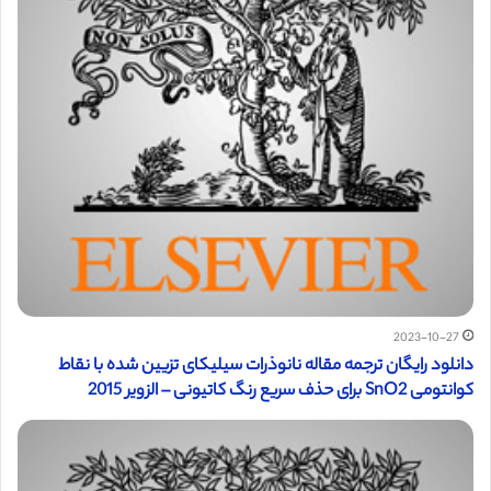
2023-10-27
دانلود رایگان ترجمه مقاله نانوذرات سیلیکای تزیین شده با نقاط
کوانتومی SnO2 برای حذف سریع رنگ کاتیونی – الزویر 2015