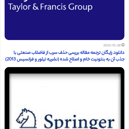
2023-10-28
دانلود رایگان ترجمه مقاله بررسی حذف سرب از فاضلاب صنعتی با
جذب آن به بنتونیت خام و اصلاح شده (نشریه تیلور و فرانسیس 2013)