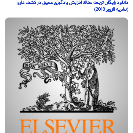
دانلود رایگان ترجمه مقاله افزایش یادگیری عمیق در کشف دارو
(نشریه الزویر 2018)