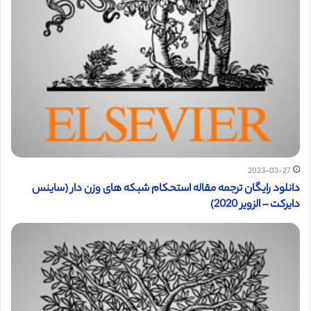
2023-03-27
دانلود رایگان ترجمه مقاله استحکام شبکه های وزن دار (ساینس
دایرکت – الزویر 2020)