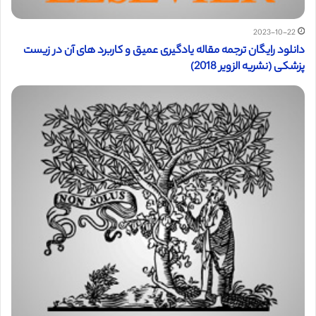
2023-10-22
دانلود رایگان ترجمه مقاله یادگیری عمیق و کاربرد های آن در زیست
پزشکی (نشریه الزویر 2018)