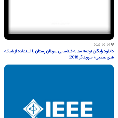
2023-02-09
دانلود رایگان ترجمه مقاله شناسایی سرطان پستان با استفاده از شبکه
های عصبی (اسپرینگر 2018)