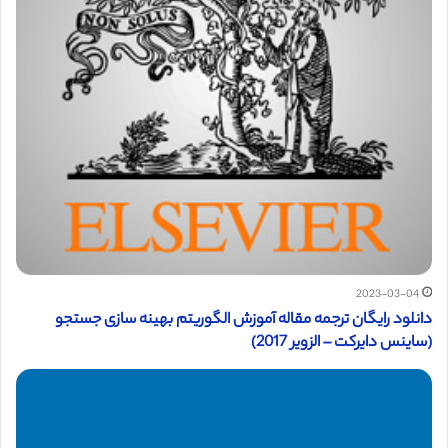
2023-03-04
دانلود رایگان ترجمه مقاله آموزش الگوریتم بهینه سازی جستجو
(ساینس دایرکت – الزویر 2017)