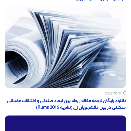
2023-10-24
دانلود رایگان ترجمه مقاله رابطه بین ابعاد صندلی و اختلالات عضلانی
اسکلتی در بین دانشجویان زن (نشریه Rums 2016)