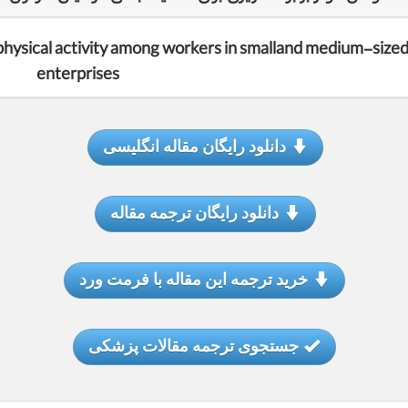
 physical activity among workers in smalland medium-size
enterprises
دانلود رایگان مقاله انگلیسی
دانلود رایگان ترجمه مقاله
خرید ترجمه این مقاله با فرمت ورد
جستجوی ترجمه مقالات پزشکی