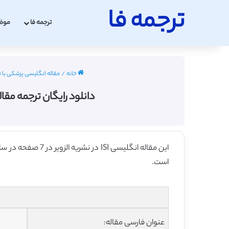
ترجمه فا
ترجمه فا
موض
خانه
/
مقاله انگلیسی پزشکی با ترجمه فا
دانلود رایگان ترجمه مقاله
این مقاله انگلیسی ISI در نشریه الزویر در 7 صفحه در سال 2018 منتشر شده و ترجمه آن 21 صفحه میباشد. کیفیت ترجمه این مقاله ارزان – نقره ای
است.
عنوان فارسی مقاله: