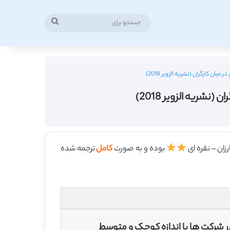
جستجو
برای
یان کارگران (نشریه الزویر 2018)
نشریه الزویر 2018)
بوده و به صورت
کامل
ترجمه شده
 در شرکت ها با اندازه کوچک و متوسط