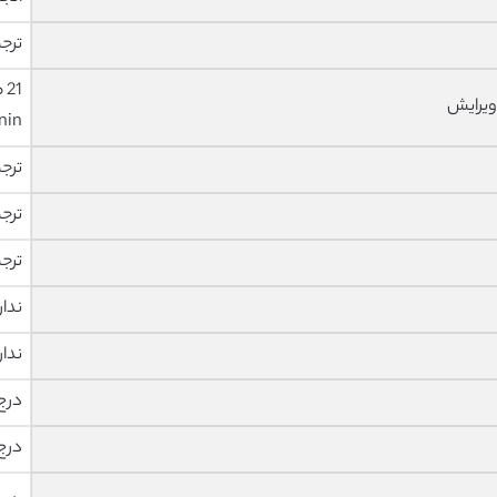
ترجم
ویرایش
nin
ترج
ترج
ترج
ندار
ندار
درج
درج