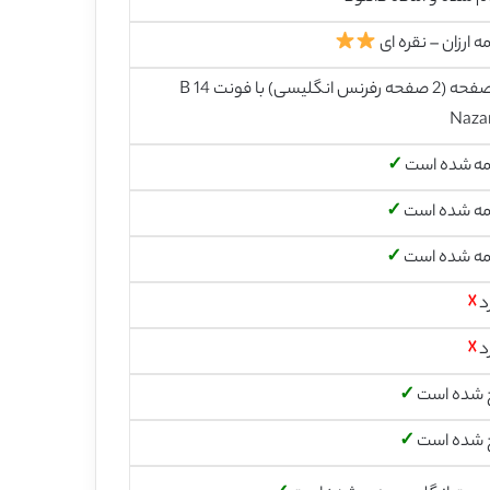
ه ارزان – نقره ای
21 صفحه (2 صفحه رفرنس انگلیسی) با فونت 14 B
Naza
مه شده است
✓
مه شده است
✓
مه شده است
✓
د
☓
د
☓
 شده است
✓
 شده است
✓