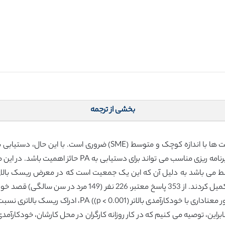
بخشی از ترجمه
آنجا که قصد انجام PA، همیشه به عمل نمی انجامد، برنامه ری
وسط می باشد به دلیل آن که این یک جمعیت است که در معرض ریسک بالای ب