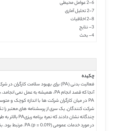
2-6 عوامل محیطی
2-7 تحلیل آماری
2-8 اخلاقیات
3- نتایج
4- بحث
چکیده
PA در میان کارگران شرکت ها با اندازه کوچک و مت