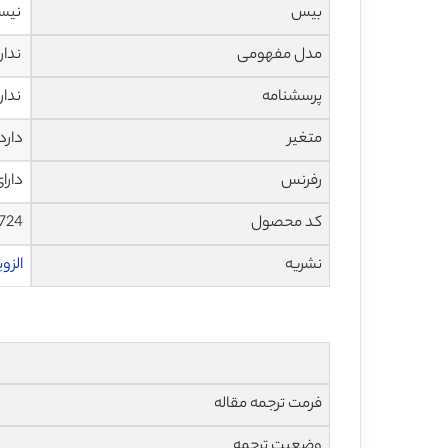
بیس
نیس
مدل مفهومی
ندار
پرسشنامه
ندار
متغیر
دارد
رفرنس
دارا
کد محصول
724
نشریه
الزویر – 
فرمت ترجمه مقاله
وضعیت ترجمه