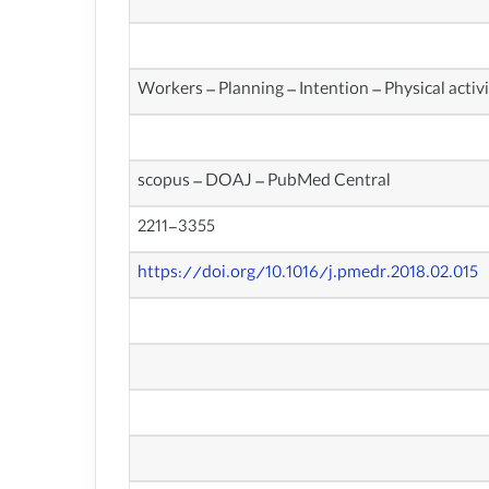
Workers – Planning – Intention – Physical acti
scopus – DOAJ – PubMed Central
2211-3355
https://doi.org/10.1016/j.pmedr.2018.02.015