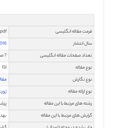
فرمت مقاله انگلیسی
pdf و ورد تایپ شده با قابلیت ویرایش
سال انتشار
018
تعداد صفحات مقاله انگلیسی
7 صفحه با فرمت pdf
نوع مقاله
ISI
نوع نگارش
مقاله پژ
نوع ارائه مقاله
ژورن
رشته های مرتبط با این مقاله
پزش
گرایش های مرتبط با این مقاله
بهدا
چاپ شده در مجله (ژورنال)
گزارش ه