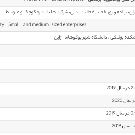
ران، برنامه ریزی، قصد, فعالیت بدنی، شرکت ها با اندازه کوچک و متوسط
vity – Small- and medium-sized enterprises
کده پزشکی ، دانشگاه شهر یوکوهاما ، ژاپن
ل 2019
ل 2019