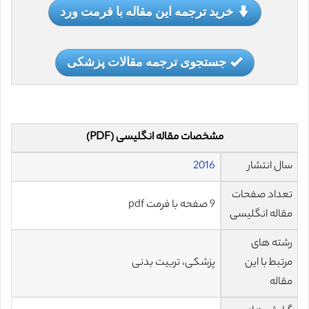
خرید ترجمه این مقاله با فرمت ورد
جستجوی ترجمه مقالات پزشکی
مشخصات مقاله انگلیسی (PDF)
سال انتشار
2016
تعداد صفحات
9 صفحه با فرمت pdf
مقاله انگلیسی
رشته های
مرتبط با این
پزشکی، تربیت بدنی
مقاله