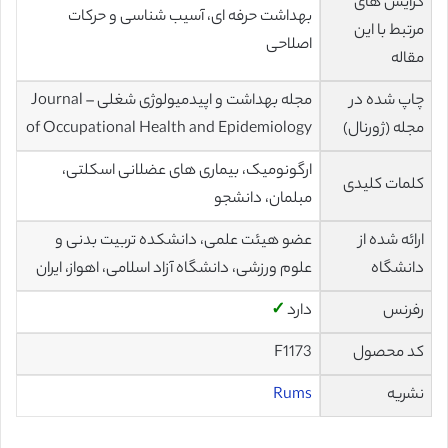
گرایش های
بهداشت حرفه ای، آسیب شناسی و حرکات
مرتبط با این
اصلاحی
مقاله
چاپ شده در
مجله بهداشت و اپیدمیولوژی شغلی – Journal
مجله (ژورنال)
of Occupational Health and Epidemiology
ارگونومیک، بیماری های عضلانی اسکلتی،
کلمات کلیدی
مبلمان، دانشجو
ارائه شده از
عضو هیئت علمی، دانشکده تربیت بدنی و
دانشگاه
علوم ورزشی، دانشگاه آزاد اسلامی، اهواز، ایران
رفرنس
دارد
✓
کد محصول
F1173
نشریه
Rums