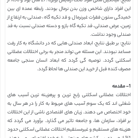
نتایج: میانگین سنی افراد تحت آزمایش برابر27.12 سال بود و 50% از
این افراد دارای شاخص وزن بدن نرمال بودند. رابطه عمده ای بین
خمیدگی ستون فقرات غیرنرمال و قد تکیه گاه، صندلی به ارتفاع از
زمین، عرض صندلی، قد تکیه گاه بازو و دسته صندلی نسبت به قد
صندلی وجود نداشت.
نتایج: بر طبق نتایج، ابعاد صندلی هایی که در دانشگاه به کار رفت
مساعد نبودند. این مسئله می تواند منجر به برخی اختلالات عضلانی
اسکلتی گردد. توصیه گی گردد که ابعاد انسان سنجی جامعه
مصرف کنده قبل از خرید این صندلی ها لحاظ گردد.
1- مقدمه
اختلالات عضلانی اسکلتی رایج ترین و پرهزینه ترین آسیب های
شغلی اند که یک سوم آسیب های مربوط به کار را در هر سال به
خود اختصاص می دهند. زیان های اقتصادی ناشی از این اختلالات
بر افراد، سازمان ها، و جامعه تاثیر می گذارد. برآورد می گردد که
هزینه های مستقیم و غیرمستقیم اختلالات عضلانی اسکلتی حدود