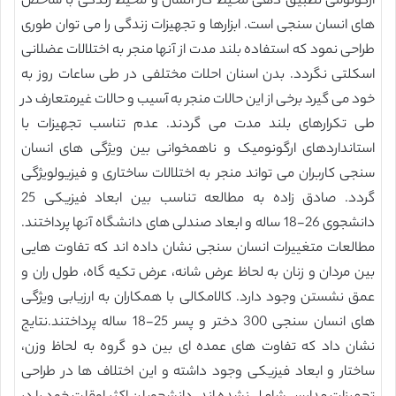
ارگونومی تطبیق دهی محیط کار انسان و محیط زندگی با شاخص
های انسان سنجی است. ابزارها و تجهیزات زندگی را می توان طوری
طراحی نمود که استفاده بلند مدت از آنها منجر به اختلالات عضلانی
اسکلتی نگردد. بدن اسنان احلات مختلفی در طی ساعات روز به
خود می گیرد برخی از این حالات منجر به آسیب و حالات غیرمتعارف در
طی تکرارهای بلند مدت می گردند. عدم تناسب تجهیزات با
استانداردهای ارگونومیک و ناهمخوانی بین ویژگی های انسان
سنجی کاربران می تواند منجر به اختلالات ساختاری و فیزیولویژگی
گردد. صادق زاده به مطالعه تناسب بین ابعاد فیزیکی 25
دانشجوی 26-18 ساله و ابعاد صندلی های دانشگاه آنها پرداختند.
مطالعات متغییرات انسان سنجی نشان داده اند که تفاوت هایی
بین مردان و زنان به لحاظ عرض شانه، عرض تکیه گاه، طول ران و
عمق نشستن وجود دارد. کالامکالی با همکاران به ارزیابی ویژگی
های انسان سنجی 300 دختر و پسر 25-18 ساله پرداختند.نتایج
نشان داد که تفاوت های عمده ای بین دو گروه به لحاظ وزن،
ساختار و ابعاد فیزیکی وجود داشته و این اختلاف ها در طراحی