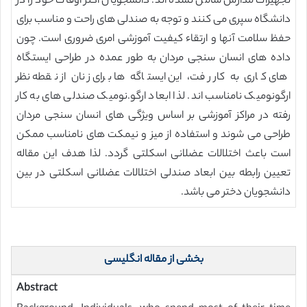
تجهیزات مدارس شامل نشده اند. دانشجویان اکثر اوقات خود را در
دانشگاه سپری می کنند و توجه به صندلی های راحت و مناسب برای
حفظ سلامت آنها و ارتقاء کیفیت آموزشی امری ضروری است. چون
داده های انسان سنجی مردان به طور عمده در طراحی ایستگاه
های کاری به کار رفت، این ایستاگه ها برای زنان از نقطه نظر
ارگونومیک نامناسب اند. لذا ابعاد ارگو.نومیک صندلی های به کار
رفته در مراکز آموزشی بر اساس ویژگی های انسان سنجی مردان
طراحی می شوند و استفاده از میز و نیمکت های نامناسب ممکن
است باعث اختلالات عضلانی اسکلتی گردد. لذا هدف این مقاله
تعیین رابطه بین ابعاد صندلی اختلالات عضلانی اسکلتی در بین
دانشجویان دختر می باشد.
بخشی از مقاله انگلیسی
Abstract