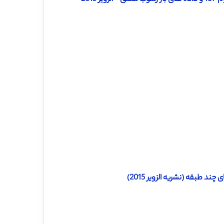
د طبقه (نشریه الزویر 2015)