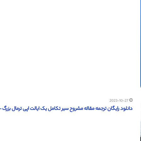
2023-10-27
دانلود رایگان ترجمه مقاله مشروح سیر تکامل یک ایالت اپی ترمال بزرگ – eoscienceworld 2011