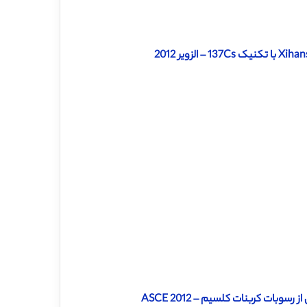
بات کربنات کلسیم – ASCE 2012