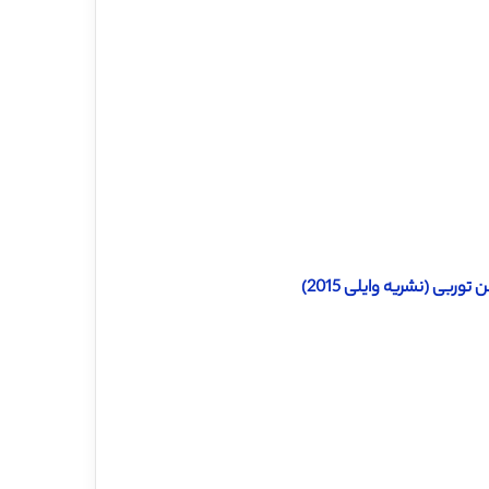
ربی (نشریه وایلی 2015)