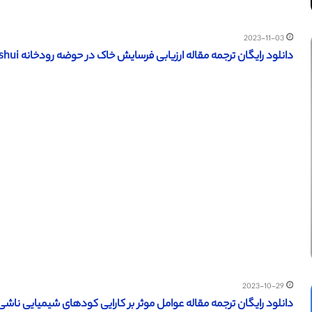
2023-11-03
دانلود رایگان ترجمه مقاله ارزیابی فرسایش خاک در حوضه رودخانه Xihanshui با تکنیک 137Cs – الزویر 2012
2023-10-29
دانلود رایگان ترجمه مقاله عوامل موثر بر کارایی کودهای شیمیایی ناشی از رسو