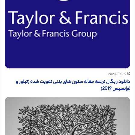
2023-04-19
دانلود رایگان ترجمه مقاله ستون های بتنی تقویت شده (تیلور و
فرانسیس 2019)