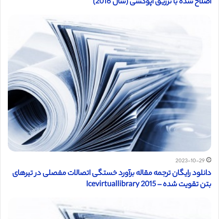
اصلاح شده با تزریق اپوکسی (سال 2016)
2023-10-29
دانلود رایگان ترجمه مقاله برآورد خستگی اتصالات مفصلی در تیرهای
بتن تقویت شده – Icevirtuallibrary 2015