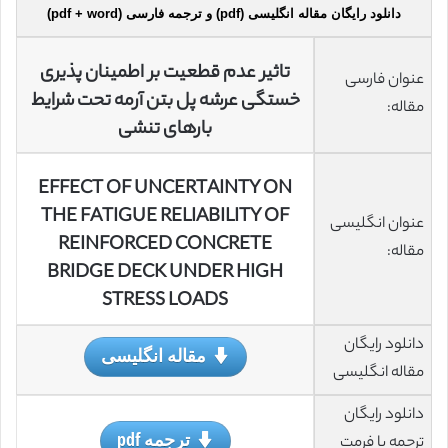
دانلود رایگان مقاله انگلیسی (pdf) و ترجمه فارسی (pdf + word)
تاثیر عدم
قطعیت بر اطمینان پذیری
عنوان فارسی
خستگی عرشه پل بتن آرمه تحت شرایط
مقاله:
بارهای تنشی
EFFECT OF UNCERTAINTY ON
THE FATIGUE RELIABILITY OF
عنوان انگلیسی
REINFORCED CONCRETE
مقاله:
BRIDGE DECK UNDER HIGH
STRESS LOADS
دانلود رایگان
مقاله انگلیسی
مقاله انگلیسی
دانلود رایگان
ترجمه pdf
ترجمه با فرمت