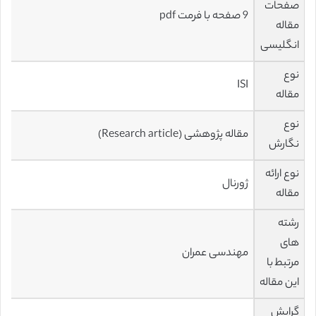
صفحات
9 صفحه با فرمت pdf
مقاله
انگلیسی
نوع
ISI
مقاله
نوع
مقاله پژوهشی (Research article)
نگارش
نوع ارائه
ژورنال
مقاله
رشته
های
مهندسی عمران
مرتبط با
این مقاله
گرایش