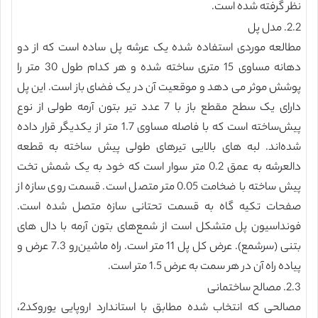
نظر گرفته شده است.
2.2. مدل پل
مطالعه موردی استفاده شده یک عرشه پل ساده است که از دو
دهانه مساوی 15 متری ساخته شده و هر کدام طول 30 متر را
پوشش موثر می دهد و موقعیت آن در یک فضای باز است. این پل
دارای یک سطح مقطع باز با 7 عدد تیر بتون آرمه طولی از نوع
پیش‌ساخته است که با فاصله مساوی 1.7 متر از یکدیگر قرار داده
شده‌اند. لبه های بالایی تیرهای طولی پیش ساخته به قطعه
دالعرشه به عمق 0.2 متر سوار است که خود به یک شمش تخت
پیش ساخته با ضخامت 0.05 متر متصل است. قسمت روی سازه از
صفحات تکیه گاه به قسمت تحتانی سازه متصل شده است.
فونداسیون پل متشکل است از شمع‌های بتون آرمه با دال های
بتنی (سرشمع). عرض کل پل 11 متر است. راه ماشین‌رو 7.3 عرض و
پیاده راه آن در هر سمت به عرض 1.5 متر است.
2.3. مصالح ساختمانی
مصالحی که انتخاب شده مطابق با استاندارد اروپایی یوروکد2،