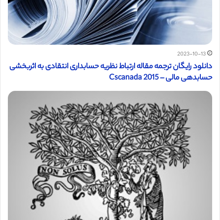
2023-10-13
دانلود رایگان ترجمه مقاله ارتباط نظریه حسابداری انتقادی به اثربخشی
حسابدهی مالی – Cscanada 2015