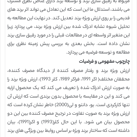
مربوط به رقیق سازی برند و توسعه برند دارای عناص نظری مشترک
می باشند، استدلال ما این است که این تعادل می تواند اثر برند های
قدیمی را بر روی ارزش ویژه برند تعدیل کند. در نهایت این مطالعه به
تحلیل شیوه تشابه ادراک شده بین ارزش ویژه برند، می پردازد زیرا
این متغیر اثر واسطه ای در مطالعات قبلی را در مورد رقیق سازی برند
نشان داده است. بخش بعدی به بررسی پیش زمینه نظری برای
مطالعه و توسعه فرضیه می پردازد.
چارچوب مفهومی و فرضیات
ارزش ویژه برند و رفتار مصرف کننده از دیدگاه مصرف کننده،
محققان مختلف( اکر 1991، فراکر 1989، کلر 1993)، ارزش ویژه برند را
به صورت ارزش ادراک شده را تعریف می کند که یک محصول ارایه
می کند و این در مقایسه با محصول بدون برندی است که ارزش آن
تنها کارکردی است. یو، دانتو و لی(2000) خاطر نشان کرده است که
ارزش ویژه برند به صورت تفاوت در ترجیح مصرف کننده بین این دو
محصول بیان می شود. با این حال کلر(1993) و اکر(1991)، بیان
داشته است که ساختار برند ویژه بر اساس روابط بین ویژگی های برند