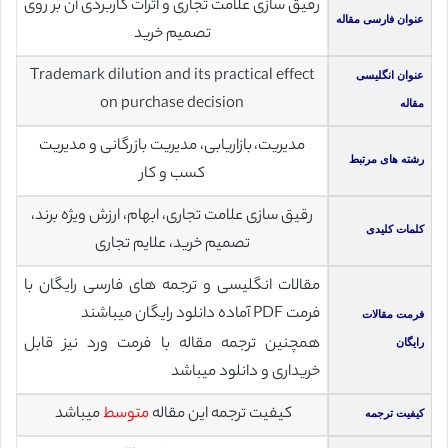
رقیق سازی علامت تجاری و اثرات کاربردی آن بر روی
عنوان فارسی مقاله
تصمیم خرید
Trademark dilution and its practical effect
عنوان انگلیسی
on purchase decision
مقاله
مدیریت، بازاریابی، مدیریت بازرگانی و مدیریت
رشته های مرتبط
کسب و کار
رقیق سازی علامت تجاری، ابهام، ارزش ویژه برند،
کلمات کلیدی
تصمیم خرید، علایم تجاری
مقالات انگلیسی و ترجمه های فارسی رایگان با
فرمت PDF آماده دانلود رایگان میباشند
فرمت مقالات
همچنین ترجمه مقاله با فرمت ورد نیز قابل
رایگان
خریداری و دانلود میباشد
کیفیت ترجمه این مقاله
متوسط
میباشد
کیفیت ترجمه