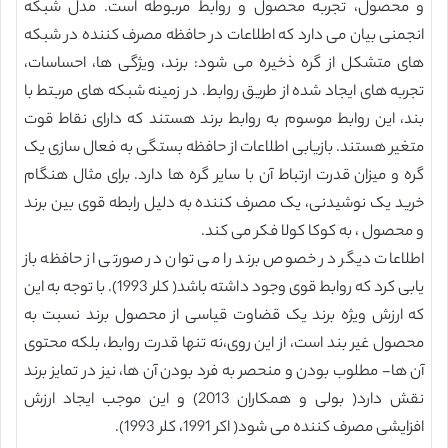
و محصول، تجربه محصول و روابط مربوطه است. مدل شبکه
انجمنی بیان می دارد که اطلاعات در حافظه مصرف کننده در شبکه
های متشکل از گره ذخیره می شود: برند، ویژگی ها، احساسات،
تجربه های ایجاد شده از طریق روابط. در زمینه شبکه های مربتط با
بند، این روابط موسوم به روابط برند هستند که دارای نقاط قوت
متغیر هستند. بازیابی اطلاعات از حافظه بستگی به فعال سازی یک
گره و میزان قدرت ارتباط آن با سایر گره ها دارد. برای مثال هنگام
خرید یک نوشیدنی، یک مصرف کننده به دلیل رابطه قوی بین برند
و محصول ، به کوکا کولا فکر می کند.
اطلاعات دیگر در خصوص برند را می توان در صورتی از حافظه باز
یابی کرد که روابط قوی وجود داشته باشد( کلر 1993). با توجه به این
که ارزش ویژه برند یک قضاوت قیاسی از محصول برند نسبت به
محصول غیر بند است، از این روی،نه تنها قدرت روابط، بلکه محتوی
آن ها- مطلوب بودن و منحصر به فرد بودن آن ها، نیز در تمایز برند
نقش دارد( بولی و همکاران 2013) و این موجب ایجاد ارزش
افزایشی مصرف کننده می شود( اکر 1991، کلر 1993).