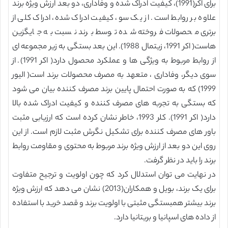
برای اکر(1991)، کیفیت ادراک شده و وفاداری، دو بعد ارزش ویژه برند
علاوه بر روابط است. از یک سو، کیفیت ادراک شده، ادراک کلی از
برتری محصولات فروخته شده توسط برند نسبت به جایگزین
هاست( اکر 1991، زیتمال 1988). این بعد بستگی به زیر مجموعه ای
از روابط مربوط به ویژگی ها و عملکرد محصول دارد( اکر 1991). از
سوی دیگر، وفاداری ، متعهد به مصرف محصولات برند است( الیور
1999) که به صورت احتمال پایین برند مصرف کننده بیان می شود
که بستگی به تجربه های مصرف کننده و کیفیت ادراک شده بالا
دارد( اکر 1991). کلر 1993، خاطر نشان کرده است که ارزیابی مثبت
باور های مصرف کننده برای تشکیل نگرش مثبت لازم است. از این
روی این دو بعد از ارزش ویژه برند مربوط به محتوی و مقاومت روابط
برند را باید در نظر گرفت.
در نهایت می توان استدلال کرد که چون اولویت و ترجیح متفاوت
برای یک برند، بویل و همکاران(2013) نشان می دهد که ارزش ویژه
برند بیشتر همبستگی مثبتی با اولویت برند و قصد خرید با استفاده
از داده های اسپانیا و بریتانیا دارد.