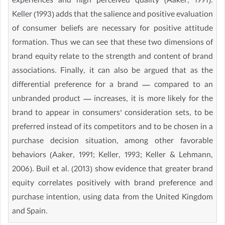
experiences and high perceived quality (Aaker, 1991).
Keller (1993) adds that the salience and positive evaluation
of consumer beliefs are necessary for positive attitude
formation. Thus we can see that these two dimensions of
brand equity relate to the strength and content of brand
associations. Finally, it can also be argued that as the
differential preference for a brand — compared to an
unbranded product — increases, it is more likely for the
brand to appear in consumers’ consideration sets, to be
preferred instead of its competitors and to be chosen in a
purchase decision situation, among other favorable
behaviors (Aaker, 1991; Keller, 1993; Keller & Lehmann,
2006). Buil et al. (2013) show evidence that greater brand
equity correlates positively with brand preference and
purchase intention, using data from the United Kingdom
and Spain.