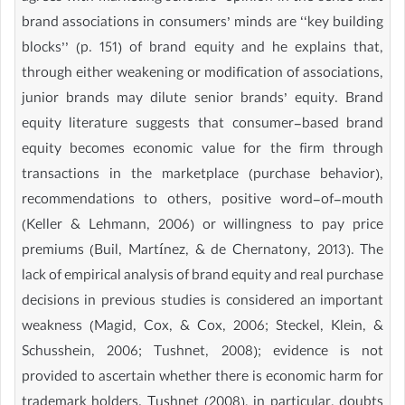
brand associations in consumers’ minds are ‘‘key building
blocks’’ (p. 151) of brand equity and he explains that,
through either weakening or modification of associations,
junior brands may dilute senior brands’ equity. Brand
equity literature suggests that consumer-based brand
equity becomes economic value for the firm through
transactions in the marketplace (purchase behavior),
recommendations to others, positive word-of-mouth
(Keller & Lehmann, 2006) or willingness to pay price
premiums (Buil, Martínez, & de Chernatony, 2013). The
lack of empirical analysis of brand equity and real purchase
decisions in previous studies is considered an important
weakness (Magid, Cox, & Cox, 2006; Steckel, Klein, &
Schusshein, 2006; Tushnet, 2008); evidence is not
provided to ascertain whether there is economic harm for
trademark holders. Tushnet (2008), in particular, doubts