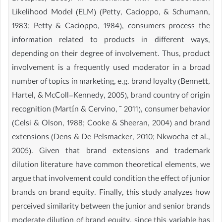
Likelihood Model (ELM) (Petty, Cacioppo, & Schumann,
1983; Petty & Cacioppo, 1984), consumers process the
information related to products in different ways,
depending on their degree of involvement. Thus, product
involvement is a frequently used moderator in a broad
number of topics in marketing, e.g. brand loyalty (Bennett,
Hartel, & McColl-Kennedy, 2005), brand country of origin
recognition (Martín & Cervino, ˜ 2011), consumer behavior
(Celsi & Olson, 1988; Cooke & Sheeran, 2004) and brand
extensions (Dens & De Pelsmacker, 2010; Nkwocha et al.,
2005). Given that brand extensions and trademark
dilution literature have common theoretical elements, we
argue that involvement could condition the effect of junior
brands on brand equity. Finally, this study analyzes how
perceived similarity between the junior and senior brands
moderate dilution of brand equity, since this variable has