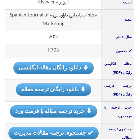
الزویر – Elsevier
نشریه
مجله اسپانیایی بازاریابی – Spanish Journal of
مجله
Marketing
2017
سال انتشار
F703
کد محصول
مقاله انگلیسی
دانلود رایگان مقاله انگلیسی
رایگان (PDF)
ترجمه فارسی
دانلود رایگان ترجمه مقاله
رایگان (PDF)
خرید ترجمه با
خرید ترجمه مقاله با فرمت ورد
فرمت ورد
جستجوی ترجمه
جستجوی ترجمه مقالات مدیریت
مقالات