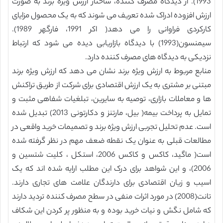
1993). از دیدگاه مصرف کننده، ساختار ارزش ویژه برند به صورت
ارزش افزوده ادراک شده تعریف می شوند که به یک محصول مزایای
کارکردی فراوانی را می دهد( اکر 1991، فارگهر 1989).
سیمنسون(1993) با دیدگاه بازاریابی دیده می شود که ارتباط
نزدیکی به دیدگاه های مصرف کننده دارد.
منابع مربوط به ارزش ویژه برند نشان می دهد که ارزش ویژه برند
مبتنی بر مشتری به یک ارزش اقتصادی برای شرکت از طریق تراکنش
ها و معاملات بازاری، توصیه به سایرین، تبلغیات شفاهی مثبت و
تمایل به پرداخت بیمه( بیل، مارتنز و دکارتونی 2013) تبدیل شده
است. عدم تحلیل تجربی ارزش ویژه برند و تصمیمات خرید واقعی در
مطالعات قبلی به عنوان یک نقطه ضعف مهم در نظر گرفته شده
است( ماگید، کاکس و کاکس 2006، استکل ، کلیت شتسین و
2006)، و این شواهد برای درک این مطلب ارایه شده اند که یک
اسیب و زیان اقتصادی برای دارندگان علامت های تجاری دارند.
تانت(2008) در مورد اثرات منفی در سطح مصرف کننده تردید دارند
که شامل نگش و نیات خرید بوده و به منظور پر کردن این شکاف