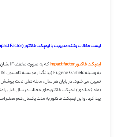
لیست مقالات رشته مدیریت با ایمپکت فاکتور (Impact Factor) بالای ۲ (انگلیسی با ترجمه)
ایمپکت فاکتور impact factor
که به 
ب
پیدا کرد . و این ایمپکت فاکتور به مدت یکسال هم معتبر است؛ ا