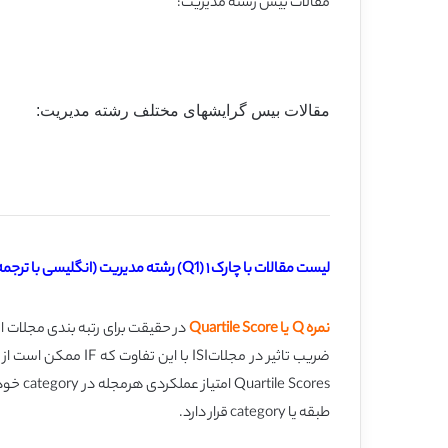
مقالات بیس رشته مدیریت:
مقالات بیس گرایشهای مختلف رشته مدیریت:
لیست مقالات با چارک ۱ (Q1) رشته مدیریت (انگلیسی با ترجمه)
نمره Q یا Quartile Score
طبقه يا category قرار دارد.