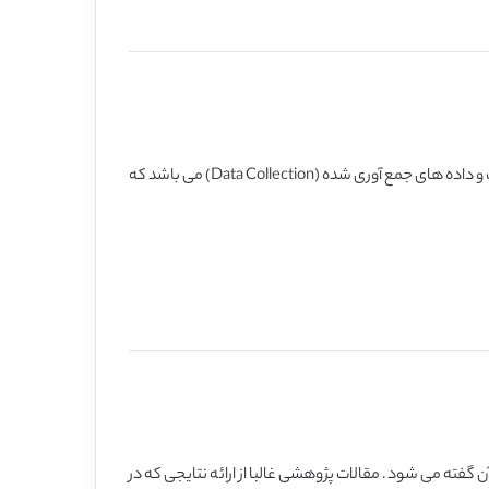
ویژگی یا صفت یا عاملی كه بین افراد جامعه مشترك بوده و می تواند مقادیر كمّی و ارزش های مختلف داشته باشد و شامل میانگینی از اطلاعات و داده های جمع آوری شده (Data Collection) می باشد كه
 گفته می شود. مقالات پژوهشی غالبا از ارائه نتایجی که در