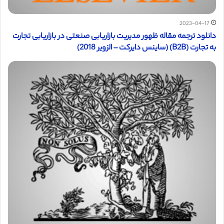
2023-04-17
دانلود ترجمه مقاله ظهور مدیریت بازاریابی صنعتی در بازاریابی تجارت
به تجارت (B2B) (ساینس دایرکت – الزویر 2018)