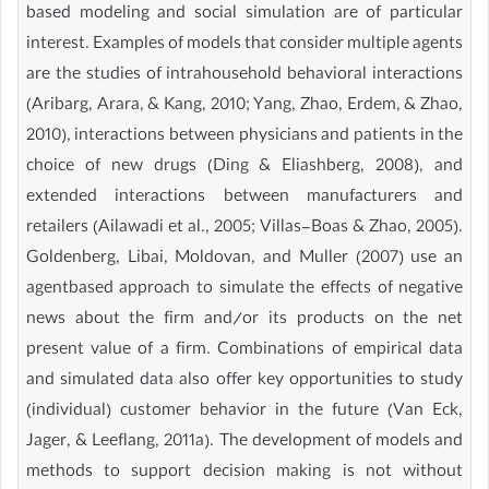
based modeling and social simulation are of particular
interest. Examples of models that consider multiple agents
are the studies of intrahousehold behavioral interactions
(Aribarg, Arara, & Kang, 2010; Yang, Zhao, Erdem, & Zhao,
2010), interactions between physicians and patients in the
choice of new drugs (Ding & Eliashberg, 2008), and
extended interactions between manufacturers and
retailers (Ailawadi et al., 2005; Villas-Boas & Zhao, 2005).
Goldenberg, Libai, Moldovan, and Muller (2007) use an
agentbased approach to simulate the effects of negative
news about the firm and/or its products on the net
present value of a firm. Combinations of empirical data
and simulated data also offer key opportunities to study
(individual) customer behavior in the future (Van Eck,
Jager, & Leeflang, 2011a). The development of models and
methods to support decision making is not without