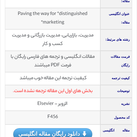
مقاله:
Paving the way for “distinguished
عنوان انگلیسی
marketing”
مقاله:
مدیریت، بازاریابی، مدیریت بازرگانی و مدیریت
رشته های مرتبط:
کسب و کار
مقالات انگلیسی و ترجمه های فارسی رایگان با
فرمت مقالات
فرمت PDF میباشند
رایگان
کیفیت ترجمه این مقاله خوب میباشد
کیفیت ترجمه
بخش های اول این مقاله ترجمه نشده است.
توضیحات
الزویر – Elsevier
نشریه
F456
کد محصول
مقاله انگلیسی
دانلود رایگان مقاله انگلیسی