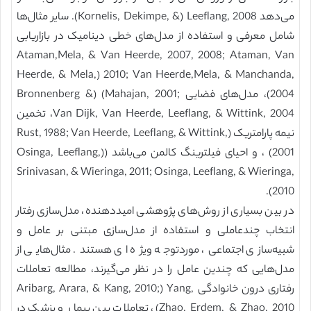
می‌دهد Kornelis, Dekimpe, &) Leeflang, 2008). سایر مثال‌ها
شامل معرفی و استفاده از مدل‌های خطی دینامیک در بازاریابی
Ataman,Mela, & Van Heerde, 2007, 2008; Ataman, Van
Heerde, & Mela,) 2010; Van Heerde,Mela, & Manchanda,
2004)، مدل‌های فضایی Bronnenberg &) (Mahajan, 2001;
Van Dijk, Van Heerde, Leeflang, & Wittink, 2004، تخمین
نیمه پارامتریک (Rust, 1988; Van Heerde, Leeflang, & Wittink,
2001) ، و احیای فیلترینگ کالمن می‌باشد ((Osinga, Leeflang,
Srinivasan, & Wieringa, 2011; Osinga, Leeflang, & Wieringa,
2010).
در بین بسیاری از روش‌های پژوهشی امیددهنده، مدل‌سازی رفتار
انتخاب چندعاملی و استفاده از مدل‌سازی مبتنی بر عامل و
شبیه‌سازی اجتماعی، موردتوجه ویژه ای هستند. مثال‌هایی از
مدل‌هایی که چندین عامل را در نظر می‌گیرند، مطالعه تعاملات
رفتاری درون خانوادگی Aribarg, Arara, & Kang, 2010;) Yang,
Zhao, Erdem, & Zhao, 2010)، تعاملات بین بیمار و پزشک در