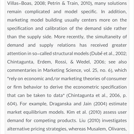
Villas-Boas, 2008; Petrin & Train, 2010), many solutions
remain complicated and model specific. In addition,
marketing model building usually centers more on the
specification and calibration of the demand side rather
than the supply side. More recently, the simultaneity of
demand and supply relations has received greater
attention in so-called structural models (Dubé et al., 2002;
Chintagunta, Erdem, Rossi, & Wedel, 2006; see also
commentaries in Marketing Science, vol. 25, no. 6), which
“rely on economic and/or marketing theories of consumer
or firm behavior to derive the econometric specification
that can be taken to data” (Chintagunta et al., 2006, p.
604). For example, Draganska and Jain (2004) estimate
market equilibrium models. Kim et al. (2010) assess user
demand for competing products. Liu (2010) investigates
alternative pricing strategies, whereas Musalem, Olivares,