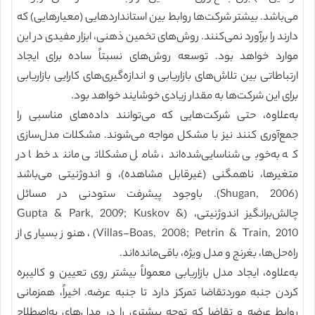
می‌باشد. بیشتر شرکت‌ها روابط بین استانداردهایی (معیارهایی) که
دارند را برآورد نمی‌کنند. روش‌های تخمین ذهنی، ابزار مفیدی در این
موارد خواهد بود. توسعه روش‌های نسبتاً ساده برای ایجاد
ارتباطاتی بین تلاش‌های بازاریابی و اندازه‌گیری‌های کارایی بازاریابی
برای این شرکت‌ها به مقدار زیادی خوشایند خواهد بود.
به‌علاوه، حتی شرکت‌هایی که می‌توانند داده‌های مناسبی را
جمع‌آوری کنند نیز با مشکل مواجه می‌شوند. مشکلات مدل‌سازی
که به‌خوبی شناسایی‌شده‌اند، شامل مشکلاتی مانند خطا در
متغیرها، ناهمگنی (غیرقابل مشاهده)، و اندوژنیتی می‌باشد
(Shugan, 2006). باوجود پیشرفت ستودنی در مسائل
چالش‌برانگیز اندوژنیتی، (Gupta & Park, 2009; Kuskov &
Villas-Boas, 2008; Petrin & Train, 2010)، هنوز بسیاری از
راه‌حل‌ها، بغرنج و مدل ویژه، باقی‌مانده‌اند.
به‌علاوه، ایجاد مدل بازاریابی معمولاً بیشتر روی تعیین و کالیبره
کردن جنبه موردتقاضا تمرکز دارد تا جنبه عرضه. اخیراً، همزمانی
روابط عرضه و تقاضا که توجه بیشتری را در مدل‌های به‌اصطلاح