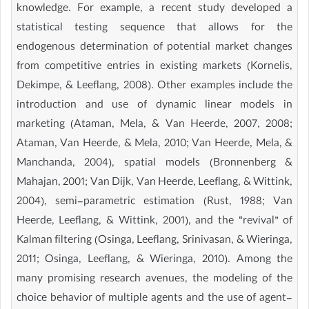
knowledge. For example, a recent study developed a
statistical testing sequence that allows for the
endogenous determination of potential market changes
from competitive entries in existing markets (Kornelis,
Dekimpe, & Leeflang, 2008). Other examples include the
introduction and use of dynamic linear models in
marketing (Ataman, Mela, & Van Heerde, 2007, 2008;
Ataman, Van Heerde, & Mela, 2010; Van Heerde, Mela, &
Manchanda, 2004), spatial models (Bronnenberg &
Mahajan, 2001; Van Dijk, Van Heerde, Leeflang, & Wittink,
2004), semi-parametric estimation (Rust, 1988; Van
Heerde, Leeflang, & Wittink, 2001), and the “revival” of
Kalman filtering (Osinga, Leeflang, Srinivasan, & Wieringa,
2011; Osinga, Leeflang, & Wieringa, 2010). Among the
many promising research avenues, the modeling of the
choice behavior of multiple agents and the use of agent-