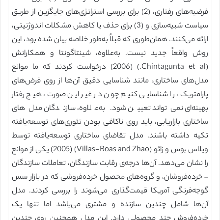
فرضیه‌های رفتاری، (2) برای بررسی استراتژی‌های جایگزین از طریق
سیاست شبیه‌سازی و (3) برای حذف یا کاهش مشکلات اندوژنیتی،
ارائه می‌کنند. همان‌طوری که قبلاً به‌طور خلاصه بیان شده بود، این
روش واقعاً جدید نیست. به‌علاوه، شینتاگونتا و همکارانش
(Chintagunta et al.) (2006) درخواست کردند که ما موانع
مدل‌های ساختاری، مانند شناسایی دقیق آن‌ها از روی فرض‌های
پارامتریک، را شناسایی کنیم چون در غیر این صورت، هیچ رفتار
بهینه‌ای نمی‌تواند تعیین شود. به‌علاوه، سازندگان مدل‌های
ساختاری بازاریابی، باید روی ناکافی بودن تئوری‌های توسعه‌یافته
تکیه داشته باشند. مدل تقاضای ساختاری توسعه‌یافته توسط
ویلاس بوس و زائو (Villas-Boas and Zhao) (2005) یکی از موانع
را نشان می‌دهد. آن‌ها درجه‌ی رقابت سازندگان، تعاملات سازندگان
– خرده‌فروشان، و گروه‌های محصول خرده‌فروشی که در بازار سس
گوجه‌فرنگی آمریکا قیمت‌گذاری می‌شوند را بررسی کردند. مدل
آن‌ها شامل چندین سازنده و مشتری می‌باشد اما تنها یک
خرده‌فروش چند محصولی دارد. این مدل همچنین روی چندین