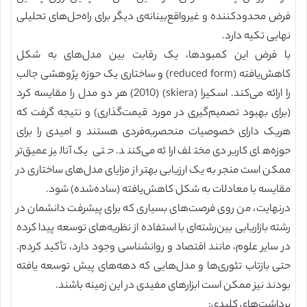
فرض محدودکننده و غیرواقع‌بینانه‌ی دیگر برای راه‌حل‌های تحلیلی
نهایی تکیه دارد.
با فرض این کمبودها، یک رقابت بین مدل‌های به شکل
کاهش‌یافته (reduced form) و ساختاری یک حوزه پژوهشی جالب
را ارائه می‌کند. اسکیرا (skiera) (2010) هر دو مدل را مقایسه کرد
(برای بهبود تصمیم‌گیری در مورد قیمت‌گذاری) و نتیجه گرفت که
هریک دارای خصوصیات منحصربه‌فردی هستند و امیدی را برای
حوزه‌های کاربردی مختلف ارائه می‌کنند. حتی یک آنالیز عمیق‌تر
ممکن است منجر به یک ارزیابی بهتر از مزایای مدل‌های ساختاری در
مقایسه با معادلات به شکل کاهش‌یافته (ساده‌شده) شود.
درنهایت، من روی فرصت‌های بسیاری که برای پیشرفت دانشمان در
رشته بازاریابی بین‌رشته‌ای با استفاده از نظریه‌های توسعه پیدا کرده
در سایر علوم، مانند اقتصاد و روانشناسی وجود دارد، تأکید کردم.
حتی بازتاب تئوری‌ها و مدل‌هایی که دهه‌های پیش توسعه یافته
بودند نیز ممکن است ابزارهای مفیدی در این زمینه باشند.
برداشت‌های کلیدی: