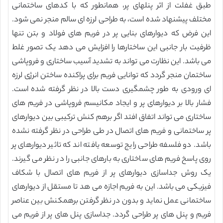
طبق غفلت از اثر پنلهای پر، همانطور که با کدهای ساختمانی
مختلف پیشنهاد شده است، به طراحی لرزه ای سالم منجر نمی شود.
این فرض که دیوارهای بنایی پر در فریم های فولاد و بتن تنها
ظرفیت بار جانبی این ساختارها را افزایش می دهد یک تصور غلط
می باشد. این نظارت می تواند به تشدید آسیب ساختاری و فروپاشی
ساختمان منجر گردد که توانایی فریم برای پراکنده ساختن انرژی لرزه
ای ورودی به طور چشمگیری دست بالا در نظر گرفته شده است.
فشار بالا بر دیوارهای پر و ایجاد مکانیسم فروپاشی در فریم های
ساختاری می تواند اتفاق افتد اگر برهم کنش ترکیبی بین دیوارهای
پر ساختمانی و فریم های اتصال در طی طراحی در نظر گرفته نشده
باشد. دو فلسفه طراحی رایج توسعه یافته اند که تاثیر دیوارهای پر
روی پاسخ فریم های ساختاری به بارهای جانبی را در نظر می گیرند.
یک روش جداسازی دیوارهای پر از فریم های اتصال با شکاف
فیزیکی می باشد. این به فریم اجازه می هد تا مستقل از دیوارهای
ساختمانی عمل نماید و بدون در نظر گرفتن برهمکنش بین عناصر
فریم و پنل های پر طراحی گردد. جداسازی پنل های پر از فریم می