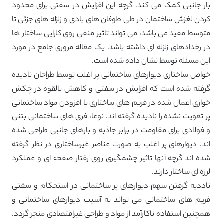
بار جانبی کمک می کند. گرچه این افزایش در سفتی برای محدود
کردن لغزش ساختمان در طی طوفان های بادی و زلزله های جزئی تا
متوسط مفید می باشد، می تواند تاثیر منفی روی کارایی ساختار ها
در رخدادهای زلزله ای داشته باشد. یک مقاله مروری جامع در مورد
این مسئله توسط نشان داده شده است.
خواص ساختاری دیوارهای ساختمانی پر اغلب توسط طراحان نادیده
گرفته شده است که افزایش در سفتی و کاهش بالقوه در چکش
خواری اعمال شده در فریم های ساختاری با افزودن مواد ساختمانی
پر تقویت نشده را نادیده گرفته اند. نوعا، فری های ساختمانی بتنی
و فولادی برای مقاومت در برابر جاذبه و بارهای جانبی طراحی شده
اند. دیوارهای پر اغلب به صورت عناصر غیرساختاری در نظر گرفته
شده اند گرچه آنها تاثیر چشمگیری روی رفتار صفحه ای و عملکرد
لرزه ای ساختار دارند.
ناددیه گرفتن سهم دیوارهای پر ساختمانی در استحکام و سفتی
فریم های ساختمانی می تواند به آسیب دیوارهای ساختمانی و
همچنین استفاده ناکارآمد از مواد و طراحی غیراقتصادی منجر گردد.