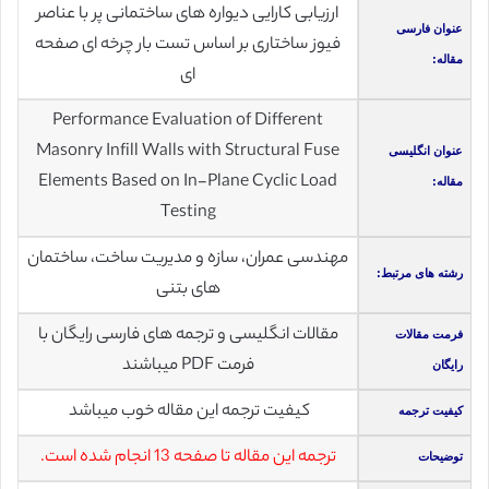
ارزیابی کارایی دیواره های ساختمانی پر با عناصر
عنوان فارسی
فیوز ساختاری بر اساس تست بار چرخه ای صفحه
مقاله:
ای
Performance Evaluation of Different
Masonry Infill Walls with Structural Fuse
عنوان انگلیسی
Elements Based on In-Plane Cyclic Load
مقاله:
Testing
مهندسی عمران، سازه و مدیریت ساخت، ساختمان
رشته های مرتبط:
های بتنی
مقالات انگلیسی و ترجمه های فارسی رایگان با
فرمت مقالات
فرمت PDF میباشند
رایگان
کیفیت ترجمه این مقاله خوب میباشد
کیفیت ترجمه
ترجمه این مقاله تا صفحه 13 انجام شده است.
توضیحات