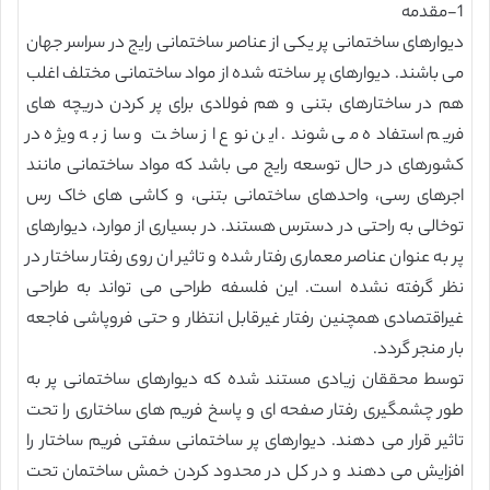
1-مقدمه
دیوارهای ساختمانی پر یکی از عناصر ساختمانی رایج در سراسر جهان
می باشند. دیوارهای پر ساخته شده از مواد ساختمانی مختلف اغلب
هم در ساختارهای بتنی و هم فولادی برای پر کردن دریچه های
فریم استفاده می شوند. این نوع از ساخت و ساز به ویژه در
کشورهای در حال توسعه رایج می باشد که مواد ساختمانی مانند
اجرهای رسی، واحدهای ساختمانی بتنی، و کاشی های خاک رس
توخالی به راحتی در دسترس هستند. در بسیاری از موارد، دیوارهای
پر به عنوان عناصر معماری رفتار شده و تاثیر ان روی رفتار ساختار در
نظر گرفته نشده است. این فلسفه طراحی می تواند به طراحی
غیراقتصادی همچنین رفتار غیرقابل انتظار و حتی فروپاشی فاجعه
بار منجر گردد.
توسط محققان زیادی مستند شده که دیوارهای ساختمانی پر به
طور چشمگیری رفتار صفحه ای و پاسخ فریم های ساختاری را تحت
تاثیر قرار می دهند. دیوارهای پر ساختمانی سفتی فریم ساختار را
افزایش می دهند و در کل در محدود کردن خمش ساختمان تحت