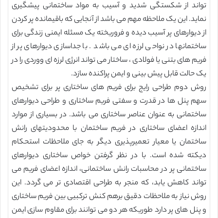
تواند از شکستگی شدید و آسیب به مواد ساختمانی پیشگیری
نماید. این یک ملاحظه مهم می باشد از آنجایی که باقیمانده پر کردن
از دیوارهای پر آسیب دیده و فروریخته یک مسئله ایمنی زندگی برای
ساختمانها در نواحی لرزه ای می باشد . با جداسازی دیوارهای پر از
فریم های بتنی یا فولادی ، ساختار می تواند انرژی لرزه ای ووردی را در
یک حالت قابل پیش بینی و ایمن پراکنده سازد.
روش دوم طراحی رایج برای فریم های ساختاری پر برای تشخیص
سهم پنل ها در قدرت و سفتی فریم ساختاری و طراحی دیوارهای
ساختمانی به عنوان عناصر ساختاری می باشد. در بسیاری از موارد
اندازه اعضای ساختاری در فریم ساختمان با محدودیتهای رانش
ساختمان یا معیار تعمیرپذیری دیگر به جای ملاحظات استحکام
دیکته شده است. با در نظر گرفتن خواص ساختاری دیوارهای
ساختمانی پر در محاسبات رانش ساختمانی، اندازه اعضای فریم می
تواند کاهش یابد، که منجر به طراحی اقتصادی تر می گردد. این
روش نیاز به ملاحظات دقیق برهم کنش ترکبیی بین فریم ساختاری
و پنل های پر دارد طوریکه هر دو می توانند برای مقاوم سازی ایمن