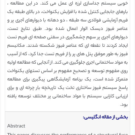
خوبی سیستم جداسازی لرزه ای عمل می کند. در این مطالعه ،
بارهای جابجایی کنترل شده با افزایش یکنواخت، در بالای طبقه یک
فریم آزمایشی فولادی سه طبقه ، دو دهانه با دیوارهای آجری پر و
عناصر فیوز دیسک الوار اعمال شده بود. طبق نتایج تست،
دیوارهای آجری پر سهم چشمگیری در سفتی صفحه ای فریم تست
ایجاد کردند تا نقطه ای که عناصر فیوز شکسته شدند. مکانیسم
فیوز به طور موفق پنل های پر را از فریم تست جدا کرد، که از آسیب
به مواد ساختمانی اجری جلوگیری می کند. از آنجایی که مطالعه اولیه
روی مفهوم توسعه و تصحیح مفهوم بر اساس تستهای یکنواخت
متمرکز شده است، یک برنامه آزمایشگاهی پیگیری برای مطالعه
پاسخ سیستم فیوز ساختاری تخت یک تاریخچه بار چرخه ای و برای
ارزیابی کارایی سیستم با مواد ساختمانی پر مختلف توسعه یافته
بود.
بخشی از مقاله انگلیسی:
Abstract