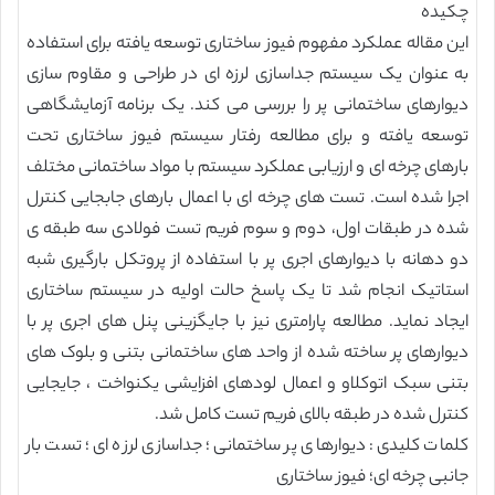
چکیده
این مقاله عملکرد مفهوم فیوز ساختاری توسعه یافته برای استفاده
به عنوان یک سیستم جداسازی لرزه ای در طراحی و مقاوم سازی
دیوارهای ساختمانی پر را بررسی می کند. یک برنامه آزمایشگاهی
توسعه یافته و برای مطالعه رفتار سیستم فیوز ساختاری تحت
بارهای چرخه ای و ارزیابی عملکرد سیستم با مواد ساختمانی مختلف
اجرا شده است. تست های چرخه ای با اعمال بارهای جابجایی کنترل
شده در طبقات اول، دوم و سوم فریم تست فولادی سه طبقه ی
دو دهانه با دیوارهای اجری پر با استفاده از پروتکل بارگیری شبه
استاتیک انجام شد تا یک پاسخ حالت اولیه در سیستم ساختاری
ایجاد نماید. مطالعه پارامتری نیز با جایگزینی پنل های اجری پر با
دیوارهای پر ساخته شده از واحد های ساختمانی بتنی و بلوک های
بتنی سبک اتوکلاو و اعمال لودهای افزایشی یکنواخت ، جایجایی
کنترل شده در طبقه بالای فریم تست کامل شد.
کلمات کلیدی: دیوارهای پر ساختمانی؛ جداسازی لرزه ای؛ تست بار
جانبی چرخه ای؛ فیوز ساختاری