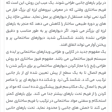
در برابر بارهای جانبی طراحی شوند. یک عیب این روش، این است که
فریم ساختاری وقتی که در معرض نیروهای لرزه ای بزرگ قرار می
گیرد نمی تواند مستقل از دیوارهای پر عمل نماید. سفتی مازاد پنل
های پر دوره طبیعی ساختار را کاهش می دهد که منجر به بارهای
لرزه ای بزرگتر می شود. اگر دیوارهای پر به طور مناسب و دقیق
طراحی نشده باشند شکستگی شدید دیوارهای ساختمانی پر و
ریختن آوار می تواند اتفاق افتد.
یک مفهوم جدید در کارایی و طراحی ویدارهای ساختمانی پر ایده ی
سیستم فیوز ساختمانی می باشد. مفهوم فیوز ساختاری دو روش
طراحی رایج را با مجاز کردن دیوارهای ساختمانی پر برای درگیر شدن با
فریم اتصال تا به یک سطح از پیش تعیین شده ای از بار جانبی
ترکیب می کند. شکستگی ترد و شکننده دیوارهای پر یا عناصر
فریم با اعمال یک مکانیسم فیوز پیشگیری شده است که مواد پر
کردن را از فریم تحت بارهای بیشتر جدا می کند. برای بارهای کمتر،
استحکام و سفتی مواد ساختمانی در ترکیب با فریم ساختاری عمل
می کند تا خمش های جانبی را محدود نماید. تحت بارهای حانبی