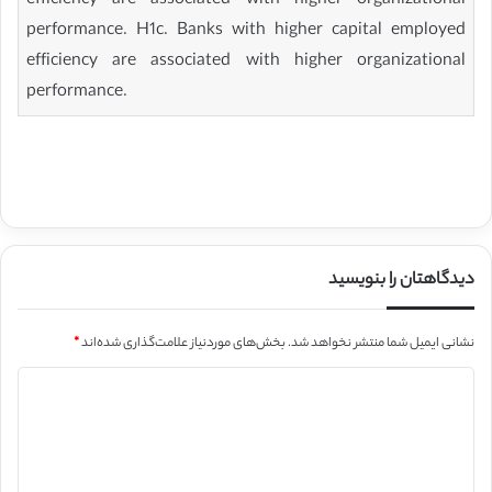
efficiency are associated with higher organizational
performance. H1c. Banks with higher capital employed
efficiency are associated with higher organizational
performance.
دیدگاهتان را بنویسید
نشانی ایمیل شما منتشر نخواهد شد.
بخش‌های موردنیاز علامت‌گذاری شده‌اند
*
د
ی
د
گ