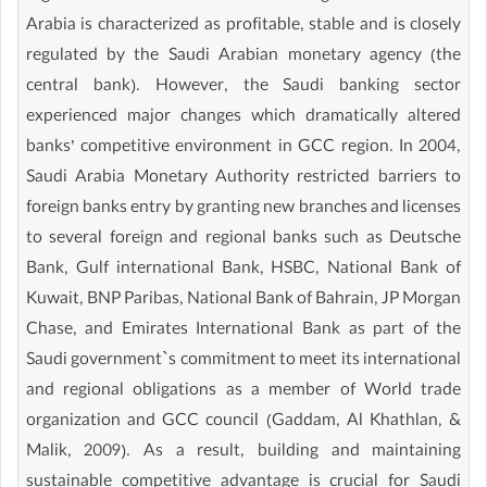
Arabia is characterized as profitable, stable and is closely
regulated by the Saudi Arabian monetary agency (the
central bank). However, the Saudi banking sector
experienced major changes which dramatically altered
banks’ competitive environment in GCC region. In 2004,
Saudi Arabia Monetary Authority restricted barriers to
foreign banks entry by granting new branches and licenses
to several foreign and regional banks such as Deutsche
Bank, Gulf international Bank, HSBC, National Bank of
Kuwait, BNP Paribas, National Bank of Bahrain, JP Morgan
Chase, and Emirates International Bank as part of the
Saudi government`s commitment to meet its international
and regional obligations as a member of World trade
organization and GCC council (Gaddam, Al Khathlan, &
Malik, 2009). As a result, building and maintaining
sustainable competitive advantage is crucial for Saudi