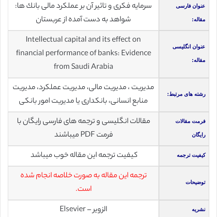
سرمايه فكری و تاثير آن بر عملكرد مالی بانك ها:
عنوان فارسی
شواهد به دست آمده از عربستان
مقاله:
Intellectual capital and its effect on
عنوان انگلیسی
financial performance of banks: Evidence
مقاله:
from Saudi Arabia
مدیریت ، مدیریت مالی، مدیریت عملکرد، مدیریت
رشته های مرتبط:
منابع انسانی، بانکداری یا مدیریت امور بانکی
مقالات انگلیسی و ترجمه های فارسی رایگان با
فرمت مقالات
فرمت PDF میباشند
رایگان
کیفیت ترجمه این مقاله خوب میباشد
کیفیت ترجمه
ترجمه این مقاله به صورت خلاصه انجام شده
توضیحات
است.
الزویر – Elsevier
نشریه