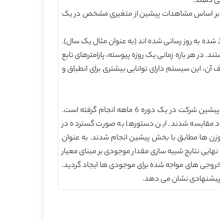
ها بر اساس مشاهدات پیشین از متغیری مشخص در یک
شده به روز رسانی شده اند (به عنوان مثال یک سال).
. در هر بازه زمانی یک روزه پیوسته، پارامترهای تابع
یستم را مشخص می کنند بر اساس خطای پیش بینی شناسایی شده تعیین شده اند (شکل 5). به لطف آن، این سیستم دارای توانایی بیشتری برای انطباق و
به منظورتایید موثر بودن راه حل پیشنهادی، یک شبیه سازی کامپیوتری برای موجودی محصول خاصی، بر مبنای اطلاعات تقاضای پیشین شرکت در یک دوره 6 ماهه انجام گرفته است.
د مقایسه شدند. این دستورها به صورت گسترده در
 برای وزن ها مطابق با بخش پیشین انجام شدند. به عنوان
قایسه نهایی نتایج شبیه سازی مقدار موجودی بر مبنای معیار
روجی های مواجه شده برای موجودی ها ایجاد گردید.