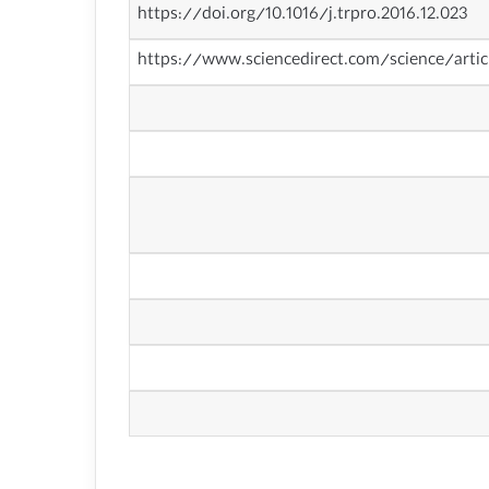
https://doi.org/10.1016/j.trpro.2016.12.023
https://www.sciencedirect.com/science/arti