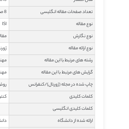
سال انتشار
016
تعداد صفحات مقاله انگلیسی
8 صفحه با فرمت pdf
نوع مقاله
ISI
نوع نگارش
مقاله پژ
نوع ارائه مقاله
ژورن
رشته های مرتبط با این مقاله
مهند
گرایش های مرتبط با این مقاله
مهند
چاپ شده در مجله (ژورنال)/کنفرانس
روش
کلمات کلیدی
کنتر
کلمات کلیدی انگلیسی
ارائه شده از دانشگاه
دانش