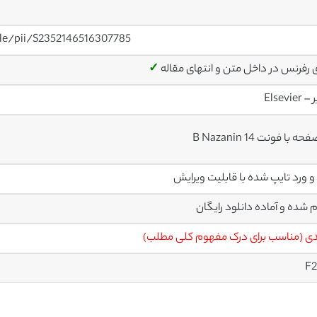
cle/pii/S2352146516307785
ی رفرنس در داخل متن و انتهای مقاله
✓
Elsevier
م شده و آماده دانلود رایگان
ی (مناسب برای درک مفهوم کلی مطلب)
F2