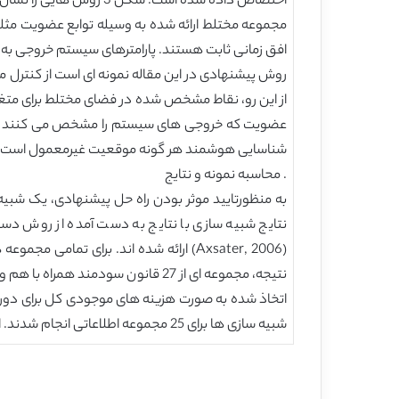
اختصاص داده شده است. شکل 3 روش هایی را نشان می دهد که عدم قطعیت در پارامترهای ورودی در سیستم کنترل را نشان می دهند.
مجموعه مختلط ارائه شده به وسیله توابع عضویت مث
افق زمانی ثابت هستند. پارامترهای سیستم خروجی به صورت مشابه د
روش پیشنهادی در این مقاله نمونه ای است از کنترل م
از این رو، نقاط مشخص شده در فضای مختلط برای متغیرها
شناسایی هوشمند هر گونه موقعیت غیرمعمول است.
. محاسبه نمونه و نتایج
نتایج شبیه سازی با نتایج به دست آمده از روش د
(Axsater, 2006) ارائه شده اند. برای 
نتیجه، مجموعه ای از 27 قانون سود
اتخاذ شده به صورت هزینه های موجودی کل برای دوره
شبیه سازی ها برای 25 مجموعه اطلاعاتی انجام شدند. از نتایج نهایی میانگین گرفته شده. شکل 6 طرح شبیه سازی را برای هر روش پیشنهادی نشان می دهد.