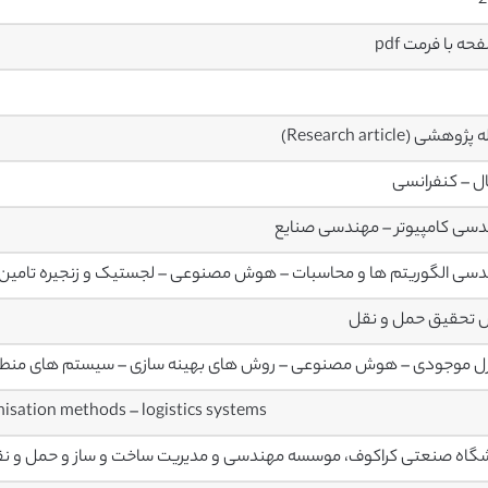
2
وهشی (Research article)
ال – کنفرانسی
سی کامپیوتر – مهندسی صنایع
سی الگوریتم ها و محاسبات – هوش مصنوعی – لجستیک و زنجیره تامین 
 تحقیق حمل و نقل
ل موجودی – هوش مصنوعی – روش های بهینه سازی – سیستم های منط
inventory control – artificial intelligence – optimisation methods – logistics systems
گاه صنعتی کراکوف، موسسه مهندسی و مدیریت ساخت و ساز و حمل و ن