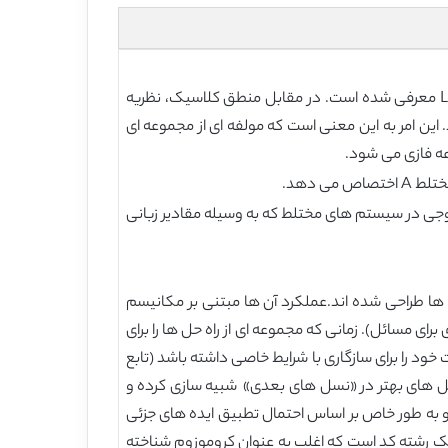
منطق مختلط مثالی از یک منطق چند محوری است. به طور کامل مرتبط با نظریه مجموعه های مختلط بوده و به وسیله L. Zadeh معرفی شده است. در مقابل منطق کلاسیک، نظریه
ن امر به این معنی است که مولفه ای از مجموعه ای
ه فازی می شود.
جی در سیستم های مختلط که به وسیله مقادیر زبانی
ها طراحی شده اند.عملکرد آن ها مبتنی بر مکانیسم
ی مسائل). زمانی که مجموعه ای از راه حل ها را برای
ود را برای سازگاری با شرایط خاصی داشته باشد (تابع
اه حل های بهتر در «نسل های بعدی» شبیه سازی کرده و
و به طور خاص بر اساس احتمال تطبیق ایده های جزئی
 یک رشته کد است که اغلب به عنوان کروموزوم شناخته