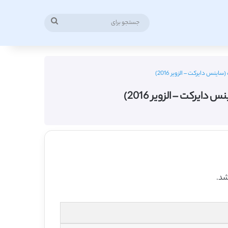
جستجو
برای
س دایرکت – الزویر 2016)
رکت – الزویر 2016)