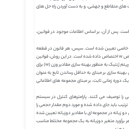
یات های متقاطع و جهشی، و به دست آوردن راه حل های
. پس از آن، بر اساس اطلاعات موجود در قوانین،
لط خاصی تعیین شده است. سپس، هر قانون در قطعه
استنتاج اجرا شده و همچنین درجات فعال سازی برای موارد پیشین موجود در آن ها محاسبه شده است. هر قانون به یک مقدار خاص w اختصاص داده شده است. در این روش، قوانین
دارای مقادیر بیشتر دارای تاثیر بیشتری بر روی تعیین مقادیر متغیر خروجی هستند. به منظور اطمینان از کارایی کنترل مورد نظر، الگوریتم ژنتیک به منظور بهینه سازی مقادیر وزن (w) برای
هینه سازی بر مبنای به حداقل رساندن تابع به عنوان
 دوره زمانی ثابت، بر مبنای مجموعه های اطلاعاتی
ا توصیف می کنند. پارامترهای کنترل در سیستم
تیب باید جای داده شده و مورد دوم مقدار حجمی را
بانه در مجموعه ای با مقادیر دوزبانه تعیین شده
ر برآورد متغیر دوزبانه به یک مجموعه مختلط مناسب