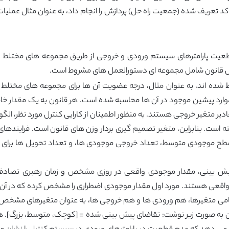
ای کد تعریف شده (جمعیت راه حل) پردازش را انجام داد، به عنوان مثال عمل
ت پارامترهای سیستم ورودی و خروجی از طریق مجموعه های مختلط است
ساس قانون شامل مجموعه ای دستورالعمل های مشروط است.
ط شده اند، به عنوان مثال، درجه عضویت آن ها برای مجموعه های مخت
است. بنابراین، متغیر تصمیم گیری بردار وزن های قانون است. فرایندهای ب
 سطح موجودی متوسط، تعداد خروجی موجودی ها، و تعداد تحویل ها برای یک
 بینی، مقدار موجودی واقعی در روزی مشخص و زمان رهبری تصادفی ر
قعی هستند. مورد اول مقدار موجودی اضطراری را مشخص کرده که در آن تر
 متغیرها، هم ورودی ها و هم خروجی ها، به عنوان متغیرهای مشخص دو ز
توان به صورت زیر نوشت: تقاضای پیش بینی شده = [کوچک، متوسط، بزرگ]. ه