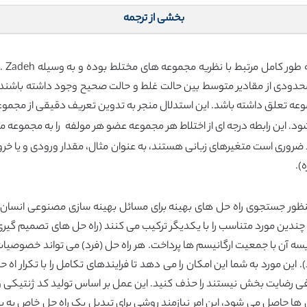
بخشی از ترجمه
ی از مقادیر متوسط بین حالت غلط و حالت صحیح وجود داشته باشند. ای
علق داشته باشد. این استدلال منجر به تدوین تعریف دقیقی از مجموع
وری است متغیرهای زبانی هستند، به عنوان مثال، مقدار ورودی و یا خرو
ه).
ظور جستجوی راه حل های بهینه برای مسائل بهینه سازی مصنوعی انسان 
ندین مورد متناسب را با یکدیگر ترکیب می کنند (راه حل های تصمیم گیری برا
ه آن با جمعیت ارگانیسم ها پرداخت. هر راه حل (فرد) می تواند خصوصیات خ
. این مورد به شما این امکان را می دهد تا فرایندهای تکامل را با تکرار 
کافی رضایت بخش نیستند را حذف کنید. این عمل بر اساس تولید کد ژنتیکی 
 حل ها حاصل می شود، این امر نیازمند روشی برای تبدیل یک راه حل خاص به