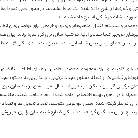
لثی و ذوزنقه ای شرح داده شده اند. نقاط مشخصه در محور افقی نمودار
ر شکل 4 شرح داده شده اند.
وجودی و سیستم کنترل. متغیرهای ورودی و خروجی برای فواصل زمان اتخاذ 
ی خروجی تنها مقادیر اولیه در شبیه سازی برای کل دوره برنامه ریزی هستند
عضویت که خروجی های س
ستورهای کلاسیک و نقطه دستور مجدد ترکیبی، و مدل چرخه دستور مجد
تمامی مجموعه های ترکیبی قوانین ممکن در مدول استدلال، فرایندهای بهینه سازی
مند همراه با هم و همراه با وزن های بهینه اختصاص داده شده آن ها دریافت شدند. م
 ای در نظر گرفته شده، مقدار موجودی متوسط، تعداد تحویل ها و تعداد خ