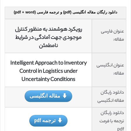
دانلود رایگان مقاله انگلیسی (pdf) و ترجمه فارسی (pdf + word)
رویکرد هوشمند به منظور کنترل
عنوان فارسی
موجودی جهت آمادگی در شرایط
مقاله:
نامطمئن
Intelligent Approach to Inventory
عنوان انگلیسی
Control in Logistics under
مقاله:
Uncertainty Conditions
دانلود رایگان
مقاله انگلیسی
مقاله انگلیسی
دانلود رایگان
ترجمه pdf
ترجمه با فرمت
pdf