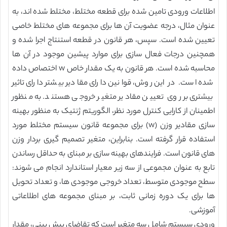
اطلاعات ورودی تامین شده برای قطعه مختلط، مختلط شده اند، به
عنوان مثال، درجه عضویت آن ها برای مجموعه های مختلط خاصی
تعیین شده است. سپس، هر قانون در قطعه استنتاج اجرا شده و
همچنین درجات فعال سازی برای موارد پیشین موجود در آن ها
محاسبه شده است. هر قانون به یک مقدار خاص w اختصاص داده
شده است. در این روش، قوانین دارای مقادیر بیشتر دارای تاثیر
بیشتری بر روی تعیین مقادیر متغیر خروجی هستند. به منظور
اطمینان از کارایی کنترل مورد نظر، الگوریتم ژنتیک به منظور بهینه
سازی مقادیر وزن (w) برای مجموعه قانون سیستم مختلط مورد
استفاده قرار گرفته است. بنابراین، متغیر تصمیم گیری بردار وزن
های قانون است. فرایندهای بهینه سازی بر مبنای به حداقل رساندن
تابع به عنوان مجموعی از سه زیر معیار استاندارد انجام می شوند:
سطح موجودی متوسط، تعداد خروجی موجودی ها، و تعداد تحویل
ها برای یک دوره زمانی ثابت، بر مبنای مجموعه های اطلاعاتی
آموزشی.
ورودی سیستم شامل سه متغیر است که تقاضای پیش بینی، مقدار