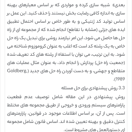
بعدی» شبیه سازی کرده و مواردی که بر اساس معیارهای بهینه
سازی به اندازه کافی رضایت بخش نیستند را حذف کنید. این عمل بر
اساس تولید کد ژنتیکی و به طور خاص بر اساس احتمال تطبیق
ایده های جزئی (مشابه با تقاطع) انجام شده که از مجموعه ای از راه
حل ها حاصل می شود، این امر نیازمند روشی برای تبدیل یک راه حل
خاص به یک رشته کد است که اغلب به عنوان کروموزوم شناخته می
شود. به این ترتیب، می توان با استفاه از رشته های کد تعریف شده
(جمعیت راه حل) پردازش را انجام داد، به عنوان مثال عملیات های
متقاطع و جهشی، و به دست آوردن راه حل های جدید (Goldberg,
1989).
3.3 روش پیشنهادی برای حل مسئله
روش پیشنهادی در این مقاله شامل توصیف عدم قطعیت
پارامترهای سیستم ورودی و خروجی از طریق مجموعه های مختلط
است. پس از آن، بر اساس اطلاعات موجود در قوانین، پارارمترهای
کنترل دقیق و بهینه تعیین شده اند. اساس قانون شامل مجموعه
ای دستورالعمل های مشروط است.