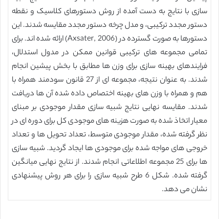
سازی با نتایج به دست آمده از روش دستورهای کلاسیک و نقطه
دستور مجدد ترکیبی، و مدل چرخه دستور مجدد مقایسه شدند. این
دستورها به صورت گسترده در (Axsater, 2006) ارائه شده اند. برای
تمامی مجموعه های ترکیبی قوانین ممکن در مدول استدلال،
فرایندهای بهینه سازی برای وزن ها مطابق با بخش پیشین انجام
شدند. به عنوان نتیجه، مجموعه ای از 27 قانون سودمند همراه با
هم و همراه با وزن های بهینه اختصاص داده شده آن ها دریافت
شدند. مقایسه نهایی نتایج شبیه سازی مقدار موجودی بر مبنای
معیار اتخاذ شده به صورت هزینه های موجودی کل برای دوره ای در
نظر گرفته شده، مقدار موجودی متوسط، تعداد تحویل ها و تعداد
خروجی های مواجه شده برای موجودی ها ایجاد گردید. شبیه سازی
ها برای 25 مجموعه اطلاعاتی انجام شدند. از نتایج نهایی میانگین
گرفته شده. شکل 6 طرح شبیه سازی را برای هر روش پیشنهادی
نشان می دهد.