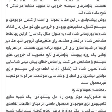
هستند. پارامترهای سیستم خروجی به صورت مشابه در شکل 4
شرح داده شده اند.
روش پیشنهادی در این مقاله نمونه ای است از کنترل موجودی و
سیستم کنترل. متغیرهای ورودی و خروجی برای فواصل زمان اتخاذ
شده به روز رسانی شده اند (به عنوان مثال یک سال). از این رو، نقاط
مشخص شده در فضای مختلط برای متغیرهای خروجی تنها مقادیر
اولیه در شبیه سازی برای کل دوره برنامه ریزی هستند. در هر بازه
زمانی یک روزه پیوسته، پارامترهای تابع عضویت که خروجی های
سیستم را مشخص می کنند بر اساس خطای پیش بینی شناسایی
شده تعیین شده اند (شکل 5). به لطف آن، این سیستم دارای
توانایی بیشتری برای انطباق و شناسایی هوشمند هر گونه موقعیت
غیرمعمول است.
. محاسبه نمونه و نتایج
به منظورتایید موثر بودن راه حل پیشنهادی، یک شبیه سازی
کامپیوتری برای موجودی محصول خاصی، بر مبنای اطلاعات تقاضای
پیشین شرکت در یک دوره 6 ماهه انجام گرفته است. نتایج شبیه