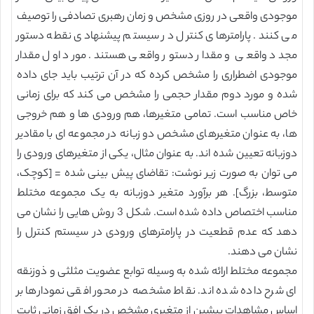
موجودی واقعی در روزی مشخص و زمان رهبری تصادفی را توصیف
می کنند. پارامترهای کنترل در سیستم پیشنهادی نقطه دستور
مجدد واقعی و مقدار دستور واقعی هستند. مورد اول مقدار
موجودی اضطراری را مشخص کرده که در آن ترتیب باید جای داده
شده و مورد دوم مقدار حجمی را مشخص می کند که برای زمانی
خاص مناسب است. تمامی متغیرها، هم ورودی ها و هم خروجی
ها، به عنوان متغیرهای مشخص دو زبانه در مجموعه ای با مقادیر
دوزبانه تعیین شده اند. به عنوان مثال، یکی از متغیرهای ورودی را
می توان به صورت زیر نوشت: تقاضای پیش بینی شده = [کوچک،
متوسط، بزرگ]. هر برآورد متغیر دوزبانه به یک مجموعه مختلط
مناسب اختصاص داده شده است. شکل 3 روش هایی را نشان می
دهد که عدم قطعیت در پارامترهای ورودی در سیستم کنترل را
نشان می دهند.
مجموعه مختلط ارائه شده به وسیله توابع عضویت مثلثی و ذوزنقه
ای شرح داده شده اند. نقاط مشخصه در محور افقی نمودارها بر
اساس مشاهدات پیشین از متغیری مشخص در یک افق زمانی ثابت