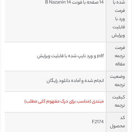
شده با
14 صفحه با فونت 14 B Nazanin
فرمت
ورد با
قابلیت
ویرایش
فرمت
ترجمه
pdf و ورد تایپ شده با قابلیت ویرایش
مقاله
وضعیت
انجام شده و آماده دانلود رایگان
ترجمه
کیفیت
مبتدی (مناسب برای درک مفهوم کلی مطلب)
ترجمه
کد
F2174
محصول