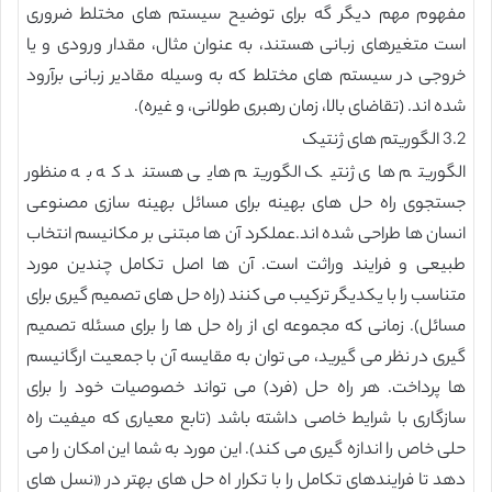
مفهوم مهم دیگر گه برای توضیح سیستم های مختلط ضروری
است متغیرهای زبانی هستند، به عنوان مثال، مقدار ورودی و یا
خروجی در سیستم های مختلط که به وسیله مقادیر زبانی برآرود
شده اند. (تقاضای بالا، زمان رهبری طولانی، و غیره).
3.2 الگوریتم های ژنتیک
الگوریتم های ژنتیک الگوریتم هایی هستند که به منظور
جستجوی راه حل های بهینه برای مسائل بهینه سازی مصنوعی
انسان ها طراحی شده اند.عملکرد آن ها مبتنی بر مکانیسم انتخاب
طبیعی و فرایند وراثت است. آن ها اصل تکامل چندین مورد
متناسب را با یکدیگر ترکیب می کنند (راه حل های تصمیم گیری برای
مسائل). زمانی که مجموعه ای از راه حل ها را برای مسئله تصمیم
گیری در نظر می گیرید، می توان به مقایسه آن با جمعیت ارگانیسم
ها پرداخت. هر راه حل (فرد) می تواند خصوصیات خود را برای
سازگاری با شرایط خاصی داشته باشد (تابع معیاری که میفیت راه
حلی خاص را اندازه گیری می کند). این مورد به شما این امکان را می
دهد تا فرایندهای تکامل را با تکرار اه حل های بهتر در «نسل های