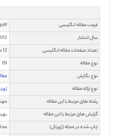
فرمت مقاله انگلیسی
pdf
سال انتشار
012
تعداد صفحات مقاله انگلیسی
12 صفحه با فرمت pdf
نوع مقاله
ISI
نوع نگارش
مقاله پژ
نوع ارائه مقاله
ژورن
رشته های مرتبط با این مقاله
مهند
گرایش های مرتبط با این مقاله
بهین
چاپ شده در مجله (ژورنال)
محاسبات 