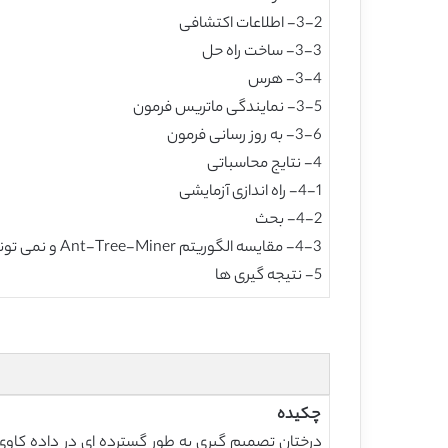
3-2- اطلاعات اکتشافی
3-3- ساخت راه حل
3-4- هرس
3-5- نمایندگی ماتریس فرمون
3-6- به روز رسانی فرمون
4- نتایج محاسباتی
4-1- راه اندازی آزمایشی
4-2- بحث
4-3- مقایسه الگوریتم Ant-Tree-Miner و نمی تونم-MinerPB
5- نتیجه گیری ها
چکیده
درختان تصمیم گیری به طور گسترده ای در داده کاوی