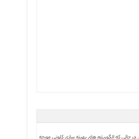
در حالی که الگوریتم های بهینه سازی کلونی مورچه