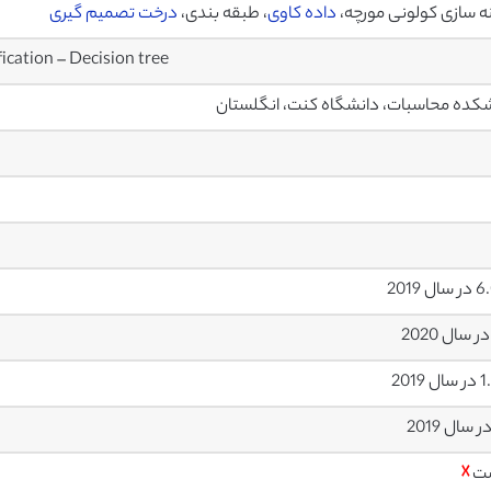
ه سازی کولونی مورچه،
داده کاوی
، طبقه بندی،
درخت تصمیم گیری
ication – Decision tree
کده محاسبات، دانشگاه کنت، انگلستان
ل 2019
 2019
ت
☓