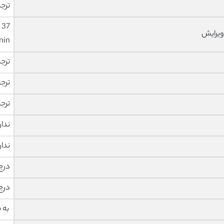
ترجم
ویرایش
nin
ترج
ترج
ترج
ندار
ندار
درج
درج
به 