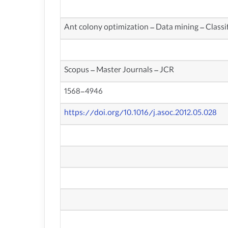
Ant colony optimization – Data mining – Classif
Scopus – Master Journals – JCR
1568-4946
https://doi.org/10.1016/j.asoc.2012.05.028