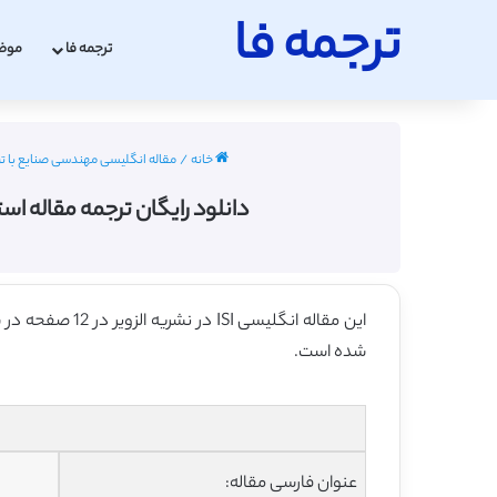
ترجمه فا
ترجمه فا
موض
خانه
/
مقاله انگلیسی مهندسی صنایع با ترجمه فارس
دانلود رایگان ترجمه مقاله است
این مقاله انگلیسی ISI در نشریه الزویر در 12 صفحه در سال 2012 منتشر شده و ترجمه آن 37 صفحه میباشد. کیفیت ترجمه این مقاله ارزان – نقره ای
شده است.
عنوان فارسی مقاله: