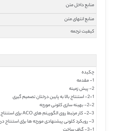
منابع داخل متن
منابع انتهای متن
کیفیت ترجمه
چکیده
1- مقدمه
2- پیش زمینه
2-1- استنتاج بالا به پایین درختان تصمیم گیری
2-2- بهینه سازی کلونی مورچه
2-3- کار مرتبط روی الگوریتم های ACO برای استنتاج ساختارهای درخت
3- رویکرد کلونی پیشنهادی مورچه ها برای استنتاج درخت تصمیم گیری
3-1- گراف ساخت