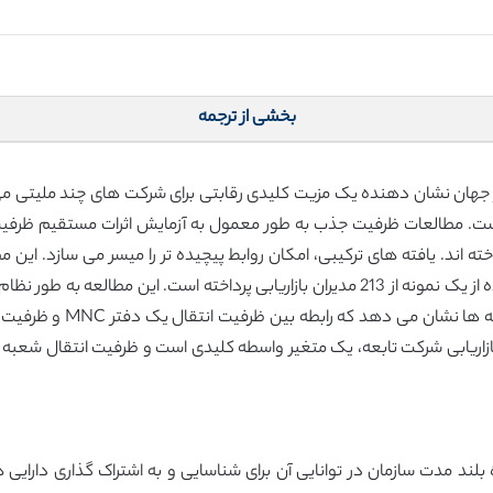
بخشی از ترجمه
مطالعات ظرفیت جذب به طور معمول به آزمایش اثرات مستقیم ظرفیت انتقا
بازاریابی واحدهای واقع در شرکت های تابعه با استفاده از یک نمونه از 213 مدیران بازاریابی
الگوی مدل سازی معادله ساخت
ریابی شرکت تابعه، یک متغیر واسطه کلیدی است و ظرفیت انتقال شعبه مرکزی، ا