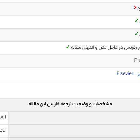
د
☓
✓
✓
ی رفرنس در داخل متن و انتهای مقاله
✓
F1
Elsevier
مشخصات و وضعیت ترجمه فارسی این مقاله
pdf و ورد تایپ شده با قابلیت وی
انجا