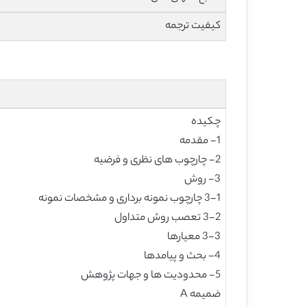
کیفیت ترجمه
چکیده
1- مقدمه
2- چارچوب های نظری و فرضیه
3- روش
3-1 چارچوب نمونه برداری و مشخصات نمونه
3-2 تعصب روش متداول
3-3 معیارها
4- بحث و پیامدها
5- محدودیت ها و جهات پژوهش
ضمیمه A