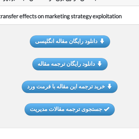
ransfer effects on marketing strategy exploitation
دانلود رایگان مقاله انگلیسی
دانلود رایگان ترجمه مقاله
خرید ترجمه این مقاله با فرمت ورد
جستجوی ترجمه مقالات مدیریت