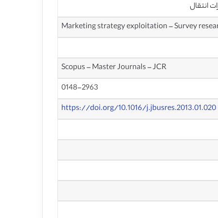
ات انتقال
Marketing strategy exploitation – Survey resear
Scopus – Master Journals – JCR
0148-2963
https://doi.org/10.1016/j.jbusres.2013.01.020