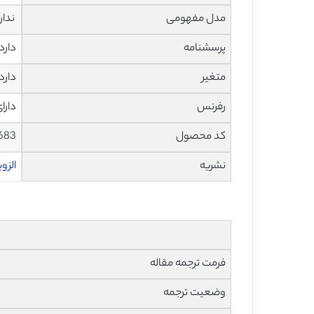
مدل مفهومی
ندار
پرسشنامه
دارد
متغیر
دارد
رفرنس
دارا
کد محصول
683
نشریه
الزویر – 
فرمت ترجمه مقاله
وضعیت ترجمه