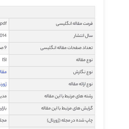
فرمت مقاله انگلیسی
pdf و ورد تایپ شده با قابلیت ویرایش
سال انتشار
014
تعداد صفحات مقاله انگلیسی
9 صفحه با فرمت pdf
نوع مقاله
ISI
نوع نگارش
مقاله پژ
نوع ارائه مقاله
ژورن
رشته های مرتبط با این مقاله
مدی
گرایش های مرتبط با این مقاله
بازا
چاپ شده در مجله (ژورنال)
مجله پژو