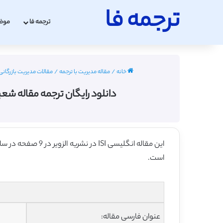
ترجمه فا
ترجمه فا
موض
خانه
/
مقاله مدیریت با ترجمه
/
مقالات مدیریت بازرگانی 
دانلود رایگان ترجمه مقاله شعبه ها
این مقاله انگلیسی ISI در نشریه الزویر در 9 صفحه در سال 2014 منتشر شده و ترجمه آن 25 صفحه میباشد. کیفیت ترجمه این مقاله ارزان – نقره ای
است.
عنوان فارسی مقاله: