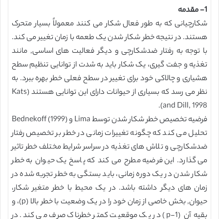
1- مقدمه
شکارچیانی که به طور فعال شکار می کنند معمولاً بسیار متحرک
هستند. در نتیجه خطر شکار شدن یک طعمه با زمان تغییر می کند.
با توجه به رفتار ضدشکارچی و دیگر فعالیت های اساسی, مانند
تغذیه و جفت گیری، یک شکار باید به شدت از توانایی تنظیم سطح
هشیاری و چالاکی خود برای تغییر در سطح فعلی خطر بهره ببرد. به
نظر می رسد که بسیاری از حیوانات دارای این توانایی هستند (Kats
and Dill, 1998).
فرضیه تخصیص خطر شکار شدن توسط Lima و Bednekoff (1999)
تحلیل می کند که چگونه تغییرات زمانی در خطر بر تخصیص رفتار
ضدشکارچی و تلاش های تغذیه در سراسر شرایط مختلف خطر تاثیر
می گذارد. این فرضیه مطرح می کند که پاسخ یک حیوان به خطر
شکار شدن در یک دوره زمانی، باید بستگی به خطر تجربه شده در
زمان های دیگر داشته باشد. در یک محیط با خطر متغیر شکار،
حیوان, بخش خاصی از زمان خود را در یک وضعیت با خطر بالا (p)، و
بقیه آن (1-p) در یک موقعیت کمتر خطرناک صرف می کند. در