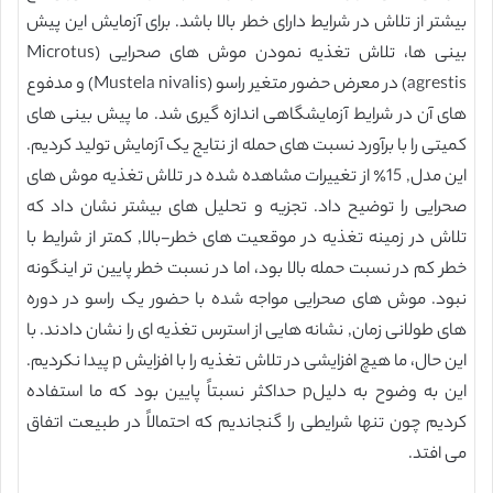
بیشتر از تلاش در شرایط دارای خطر بالا باشد. برای آزمایش این پیش
بینی ها، تلاش تغذیه نمودن موش های صحرایی (Microtus
agrestis) در معرض حضور متغیر راسو (Mustela nivalis) و مدفوع
های آن در شرایط آزمایشگاهی اندازه گیری شد. ما پیش بینی های
کمیتی را با برآورد نسبت های حمله از نتایج یک آزمایش تولید کردیم.
این مدل, 15٪ از تغییرات مشاهده شده در تلاش تغذیه موش های
صحرایی را توضیح داد. تجزیه و تحلیل های بیشتر نشان داد که
تلاش در زمینه تغذیه در موقعیت های خطر-بالا, کمتر از شرایط با
خطر کم در نسبت حمله بالا بود، اما در نسبت خطر پایین تر اینگونه
نبود. موش های صحرایی مواجه شده با حضور یک راسو در دوره
های طولانی زمان, نشانه هایی از استرس تغذیه ای را نشان دادند. با
این حال، ما هیچ افزایشی در تلاش تغذیه را با افزایش p پیدا نکردیم.
این به وضوح به دلیلp حداکثر نسبتاً پایین بود که ما استفاده
کردیم چون تنها شرایطی را گنجاندیم که احتمالاً در طبیعت اتفاق
می افتد.