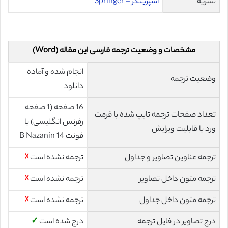
نشریه
اشپرینگر – Springer
مشخصات و وضعیت ترجمه فارسی این مقاله (Word)
انجام شده و آماده
وضعیت ترجمه
دانلود
16 صفحه (1 صفحه
تعداد صفحات ترجمه تایپ شده با فرمت
رفرنس انگلیسی) با
ورد با قابلیت ویرایش
فونت 14 B Nazanin
ترجمه عناوین تصاویر و جداول
ترجمه نشده است
☓
ترجمه متون داخل تصاویر
ترجمه نشده است
☓
ترجمه متون داخل جداول
ترجمه نشده است
☓
درج تصاویر در فایل ترجمه
درج شده است
✓