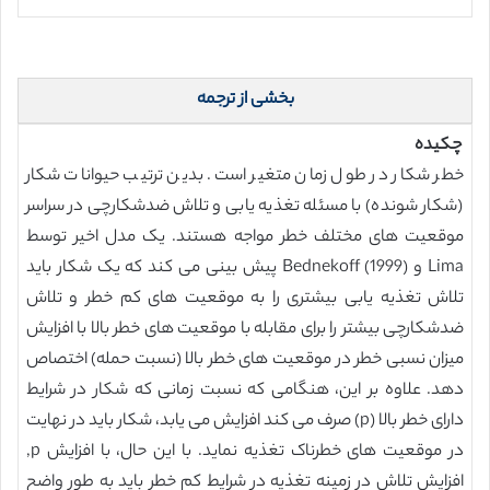
بخشی از ترجمه
چکیده
خطر شکار در طول زمان متغیر است. بدین ترتیب حیوانات شکار
(شکار شونده) با مسئله تغذیه یابی و تلاش ضدشکارچی در سراسر
موقعیت های مختلف خطر مواجه هستند. یک مدل اخیر توسط
Lima و Bednekoff (1999) پیش بینی می کند که یک شکار باید
تلاش تغذیه یابی بیشتری را به موقعیت های کم خطر و تلاش
ضدشکارچی بیشتر را برای مقابله با موقعیت های خطر بالا با افزایش
میزان نسبی خطر در موقعیت های خطر بالا (نسبت حمله) اختصاص
دهد. علاوه بر این، هنگامی که نسبت زمانی که شکار در شرایط
دارای خطر بالا (p) صرف می کند افزایش می یابد، شکار باید در نهایت
در موقعیت های خطرناک تغذیه نماید. با این حال، با افزایش p,
افزایش تلاش در زمینه تغذیه در شرایط کم خطر باید به طور واضح