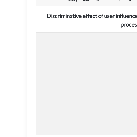
Discriminative effect of user influen
proces