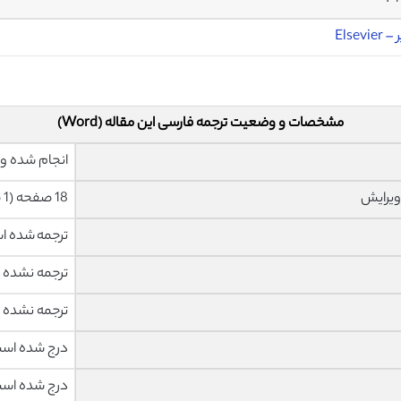
Elsevie
مشخصات و وضعیت ترجمه فارسی این مقاله (Word)
انجام شده و 
ویرایش
18 صفحه (1 صفحه رفرنس انگلیسی) با فونت 14 B Nazanin
ترجمه شده 
ترجمه نشده
ترجمه نشده
درج شده اس
درج شده اس