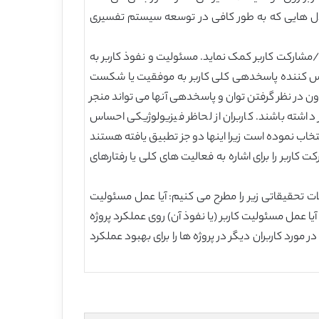
ز مدل هایی که به طور کافی در توسعه سیستم تفسیری
ری/مشارکت کاربر کمک نماید. مسئولیت و نفوذ کاربر به
هایی اشاره می کند که منعکس کننده پاسخدهی کلی کاربر به موفقیت یا شکست
طراحی سیستم در نظر می گیرد [37]. کاربران درگیر در یک پروژه بدون در نظر گرفتن توان و پاسخدهی آنها می تواند منجر
اشته باشند. کاربران از لحاظر فیزیولوژیکی احساس
]. این مطالعه، مسئولیت کاربر و نفوذ آن را انتخاب نموده است زیرا اینها دو جز تطبیق یافته هستند
رای آسانی تفسیر، این مطالعه اصطلاح مشارکت کاربر را برای اشاره به فعالیت های کلی یا رفتارهای
 و مسئولیت کاربر روی عملکرد پروژه های ISD تاثیر می گذارد/ ما سوالات تحقیقاتی زیر را مطرح می کنیم: آیا عمل مسئولیت
اثیر می گذارند؟ آیا عمل مسئولیت کاربر (یا نفوذ آن) روی عملکرد پروژه
 مورد کاربران دیگر در پروژه ها را برای بهبود عملکرد