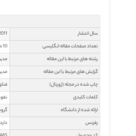
سال انتشار
2011
تعداد صفحات مقاله انگلیسی
10 صفحه با فرمت pdf
رشته های مرتبط با این مقاله
مدیر
گرایش های مرتبط با این مقاله
مدیر
چاپ شده در مجله (ژورنال)
فناوری اطل
کلمات کلیدی
نفوذ
ارائه شده از دانشگاه
گروه سی
رفرنس
دارد
کد محصول
485