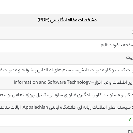
مشخصات مقاله انگلیسی (PDF)
یت
یت کسب و کار، مدیریت دانش، سیستم های اطلاعاتی پیشرفته و مدیریت فن
اعات و نرم افزار – Information and Software Technology
 کاربر، مسئولیت کاربر، یادگیری فناوری سازمانی، کنترل پروژه، تعامل توسع
ستم های اطلاعات رایانه ای، دانشگاه ایالتی Appalachian، ایالات متحده آمریکا
✓
F1