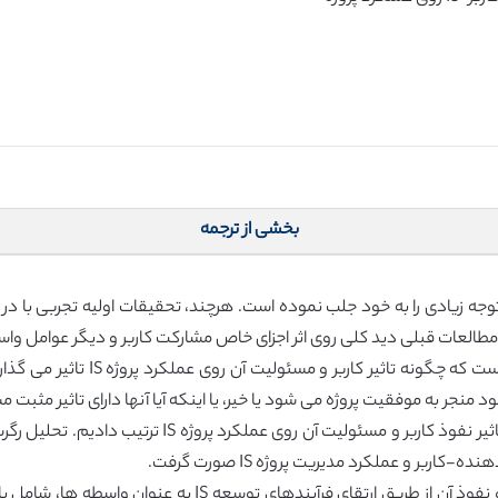
بخشی از ترجمه
 مطالعات قبلی دید کلی روی اثر اجزای خاص مشارکت کاربر و دیگر عوامل وا
: هدف از این مطالعه، آزمایش تجربی
: ما بازدیدی از 151 مدیر پروژه IS را به منظور درک تاثیر
ربر و عملکرد مدیریت پروژه IS صورت گرفت.