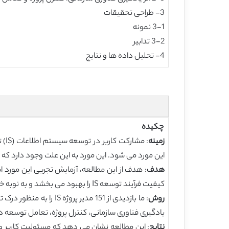
3- طراحی تحقیقات
3-1 نمونه
3-2 تدابیر
4- تحلیل داده ها و نتایج
چکیده
زمینه
این مورد می شود. این مورد به این علت وجود دارد که
هدف
کیفیت فرآیند توسعه IS را بهبود می بخشد و به نوبه خود منجر به موفقیت پروژه می شود یا خیر، یا اینکه آیا آنها دارای تاثیر مثبت مستقیم روی موفقیت پروژه هستند یا خیر.
روش
یادگیری فناوری سازمانی، کنترل پروژه، تعامل توسعه دهنده-کا
نتایج