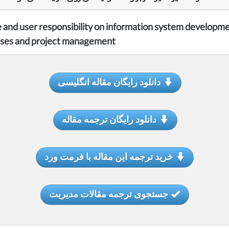
ce and user responsibility on information system developm
ses and project management
دانلود رایگان مقاله انگلیسی
دانلود رایگان ترجمه مقاله
خرید ترجمه این مقاله با فرمت ورد
جستجوی ترجمه مقالات مدیریت