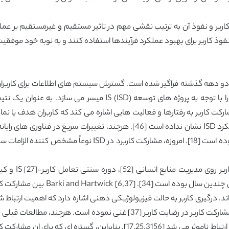
ربر و نفوذ آن به ترتیب نقشی مهم در تاثیر مستقیم و غیرمستقیم بر عملکرد
 نفوذ کاربر برای بهبود عملکرد فرآیندها استفاده کنند و به نوبه خود موفقیت
است که برای آنان، تشکیل عقاید شخصی و انتظارات را با توجه به پرو
مطالعات اولیه هیچ رابطه ای بین مشارکت کاربر و عملکرد ISD نشان نداده است [46
اهداف پروژه و الزامات سیستم را تا حد زیادی سخت نموده است [18
مشارکت کاربر دارای تاثیری چشمگیر در 
می شوند. این تمایز، شواهدی تجربی را برای آثار مثبت مشارکت کاربر در رضایت ک