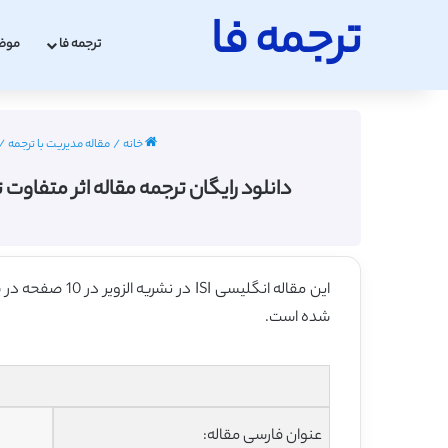
ترجمه فا
ترجمه فا
موض
خانه
/
مقاله مدیریت با ترجمه
/
دانلود رایگان ترجمه مقاله اثر متفاوت ت
این مقاله انگلیسی ISI در نشریه الزویر در 10 صفحه در سال 2011 منتشر شده و ترجمه آن 18 صفحه میباشد. کیفیت ترجمه این مقاله ارزان – نقره ای
شده است.
عنوان فارسی مقاله: