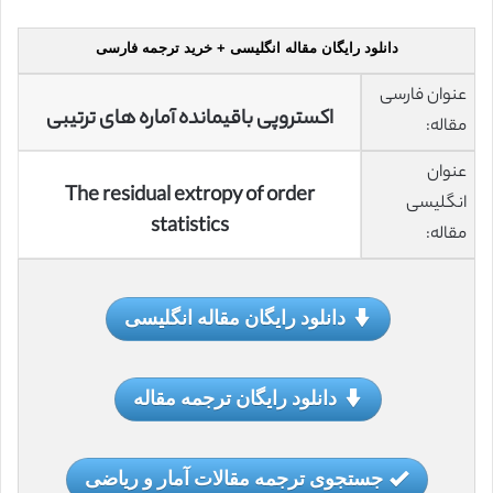
دانلود رایگان مقاله انگلیسی + خرید ترجمه فارسی
عنوان فارسی
اکستروپی باقیمانده آماره های ترتیبی
مقاله:
عنوان
The residual extropy of order
انگلیسی
statistics
مقاله:
دانلود رایگان مقاله انگلیسی
دانلود رایگان ترجمه مقاله
جستجوی ترجمه مقالات آمار و ریاضی