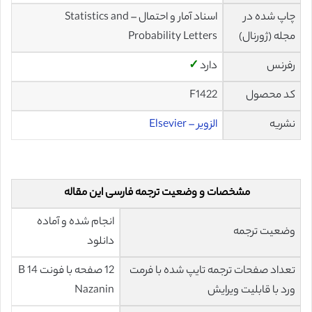
چاپ شده در
اسناد آمار و احتمال – Statistics and
مجله (ژورنال)
Probability Letters
رفرنس
دارد
✓
کد محصول
F1422
نشریه
الزویر – Elsevier
مشخصات و وضعیت ترجمه فارسی این مقاله
انجام شده و آماده
وضعیت ترجمه
دانلود
تعداد صفحات ترجمه تایپ شده با فرمت
12 صفحه با فونت 14 B
ورد با قابلیت ویرایش
Nazanin