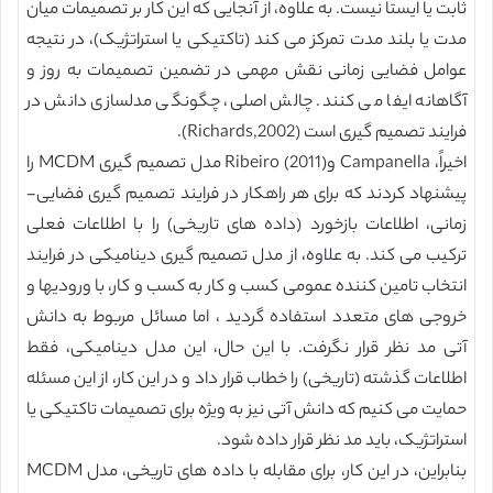
ثابت یا ایستا نیست. به علاوه، از آنجایی که این کار بر تصمیمات میان
مدت یا بلند مدت تمرکز می کند (تاکتیکی یا استراتژیک)، در نتیجه
عوامل فضایی زمانی نقش مهمی در تضمین تصمیمات به روز و
آگاهانه ایفا می کنند. چالش اصلی، چگونگی مدلسازی دانش در
فرایند تصمیم گیری است (Richards,2002).
اخیراً، Campanella وRibeiro (2011) مدل تصمیم گیری MCDM را
پیشنهاد کردند که برای هر راهکار در فرایند تصمیم گیری فضایی-
زمانی، اطلاعات بازخورد (داده های تاریخی) را با اطلاعات فعلی
ترکیب می کند. به علاوه، از مدل تصمیم گیری دینامیکی در فرایند
انتخاب تامین کننده عمومی کسب و کار به کسب و کار، با ورودیها و
خروجی های متعدد استفاده گردید ، اما مسائل مربوط به دانش
آتی مد نظر قرار نگرفت. با این حال، این مدل دینامیکی، فقط
اطلاعات گذشته (تاریخی) را خطاب قرار داد و در این کار، از این مسئله
حمایت می کنیم که دانش آتی نیز به ویژه برای تصمیمات تاکتیکی یا
استراتژیک، باید مد نظر قرار داده شود.
بنابراین، در این کار، برای مقابله با داده های تاریخی، مدل MCDM