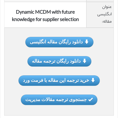
عنوان
Dynamic MCDM with future
انگلیسی
knowledge for supplier selection
مقاله:
دانلود رایگان مقاله انگلیسی
دانلود رایگان ترجمه مقاله
خرید ترجمه این مقاله با فرمت ورد
جستجوی ترجمه مقالات مدیریت