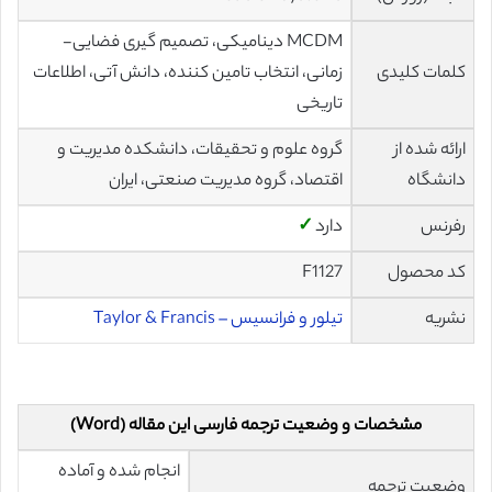
MCDM دینامیکی، تصمیم گیری فضایی-
کلمات کلیدی
زمانی، انتخاب تامین کننده، دانش آتی، اطلاعات
تاریخی
ارائه شده از
گروه علوم و تحقیقات، دانشکده مدیریت و
دانشگاه
اقتصاد، گروه مدیریت صنعتی، ایران
رفرنس
دارد
✓
کد محصول
F1127
نشریه
تیلور و فرانسیس – Taylor & Francis
مشخصات و وضعیت ترجمه فارسی این مقاله (Word)
انجام شده و آماده
وضعیت ترجمه