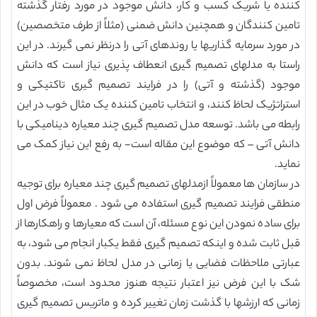
کننده یا شریک کسب و کار، دانش موجود در مورد رفتار گذشته
تامین کنندگان و همچنین دانش ضمنی (مثلاً از طرف متخصصین)
در مورد سرمایه گذاریها یا روندهای آتی را درنظر نمی گیرند. در این
راستا به مدلهای تصمیم گیری انعطاف پذیری نیاز است که دانش
موجود (گذشته و آتی) را در فرایند تصمیم گیری تاکتیکی و
استراتژیک لحاظ کنند، و انتخاب تامین کننده یک مثال خوب در این
رابطه می باشد. توسعه مدل تصمیم گیری چند معیاره دینامیکی با
دانش آتی – که موضوع این مقاله است- به رفع این نیاز کمک می
نماید.
در سازمان ها معمولاً ازمدلهای تصمیم گیری چند معیاره برای توجیه
منطقی فرایند تصمیم گیری استفاده می شود . معمولاً فرض اول
برای ساده نمودن این نوع مسئله، آن است که معیارها و راهکارها از
قبل ثابت شده و اینکه تصمیم گیری فقط یکبار انجام می شود، به
عبارتی ملاحظات فضایی یا زمانی در مدل لحاظ نمی شوند. بدون
شک با این فرض نیز اعتبار نتیجه هنوز محدود است، مخصوصاً
زمانی که ارزشها با گذشت زمان تغییر کرده و ماتریس تصمیم گیری