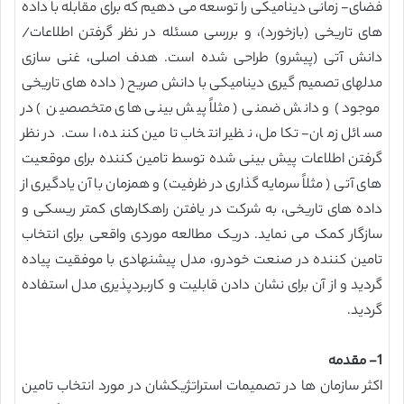
فضای- زمانی دینامیکی را توسعه می دهیم که برای مقابله با داده
های تاریخی (بازخورد)، و بررسی مسئله در نظر گرفتن اطلاعات/
دانش آتی (پیشرو) طراحی شده است. هدف اصلی، غنی سازی
مدلهای تصمیم گیری دینامیکی با دانش صریح ( داده های تاریخی
موجود) و دانش ضمنی ( مثلاً پیش بینی های متخصصین ) در
مسائل زمان- تکامل، نظیر انتخاب تامین کننده، است. در نظر
گرفتن اطلاعات پیش بینی شده توسط تامین کننده برای موقعیت
های آتی ( مثلاً سرمایه گذاری در ظرفیت) و همزمان با آن یادگیری از
داده های تاریخی، به شرکت در یافتن راهکارهای کمتر ریسکی و
سازگار کمک می نماید. دریک مطالعه موردی واقعی برای انتخاب
تامین کننده در صنعت خودرو، مدل پیشنهادی با موفقیت پیاده
گردید و از آن برای نشان دادن قابلیت و کاربردپذیری مدل استفاده
گردید.
1- مقدمه
اکثر سازمان ها در تصمیمات استراتژیکشان در مورد انتخاب تامین