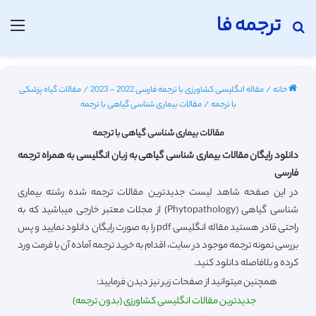
ترجمه فا
جستجو برای
منو
خانه
/
مقاله انگلیسی کشاورزی با ترجمه فارسی 2022 - 2023
/
مقالات گیاه پزشکی
با ترجمه
/
مقالات بیماری شناسی گیاهی با ترجمه
مقالات بیماری شناسی گیاهی با ترجمه
دانلود رایگان مقالات بیماری شناسی گیاهی به زبان انگلیسی به همراه ترجمه
فارسی
در این صفحه شاهد لیست جدیدترین مقالات ترجمه شده رشته بیماری
شناسی گیاهی (Phytopathology) از مجلات معتبر خارجی میباشید که به
راحتی قادر هستید مقاله انگلیسی pdf را به صورت رایگان دانلود نمایید و پس
بررسی نمونه ترجمه موجود در سایت، اقدام به خرید ترجمه آماده آن با فرمت ورد
کرده و بلافاصله دانلود کنید.
همچنین میتوانید از صفحات زیر نیز دیدن فرمایید:
جدیدترین مقالات انگلیسی کشاورزی (بدون ترجمه)