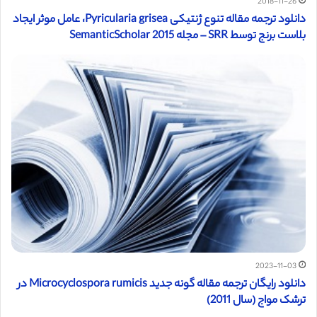
2018-11-26
دانلود ترجمه مقاله تنوع ژنتيکی Pyricularia grisea، عامل موثر ایجاد
بلاست برنج توسط SRR – مجله SemanticScholar 2015
2023-11-03
دانلود رایگان ترجمه مقاله گونه جدید Microcyclospora rumicis در
ترشک مواج (سال 2011)