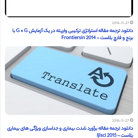
2018-11-27
دانلود ترجمه مقاله استراتژی ترکیبی واریته در یک آزمایش G × G با
برنج و قارچ بلاست – Frontiersin 2014
2018-11-27
دانلود ترجمه مقاله برآورد شدت بیماری و جداسازی ویژگی های بیماری
بلاست – Ijlsci 2015