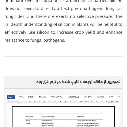
dominant over its function as a mechanical barrier. Silicon
does not seem to directly aff ect phytopathogenic fungi, as
fungicides, and therefore exerts no selective pressure. The
in-depth understanding of silicon in plants will be helpful to
eff ectively use silicon to increase crop yield and enhance
resistance to fungal pathogens.
تصویری از مقاله ترجمه و تایپ شده در نرم افزار ورد