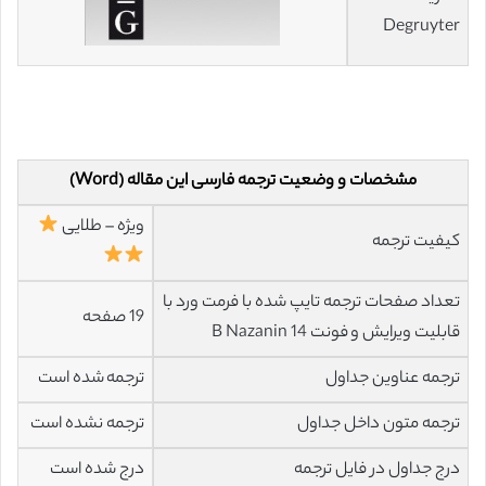
Degruyter
مشخصات و وضعیت ترجمه فارسی این مقاله (Word)
ویژه – طلایی
کیفیت ترجمه
تعداد صفحات ترجمه تایپ شده با فرمت ورد با
19 صفحه
قابلیت ویرایش و فونت 14 B Nazanin
ترجمه عناوین جداول
ترجمه شده است
ترجمه متون داخل جداول
ترجمه نشده است
درج جداول در فایل ترجمه
درج شده است