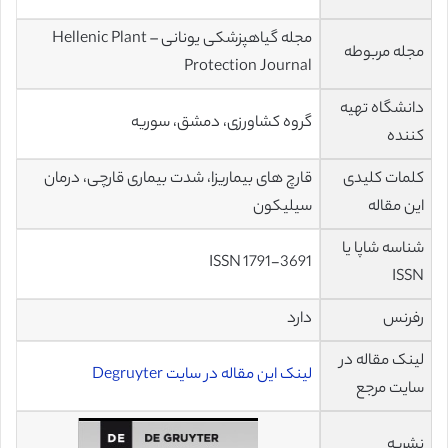
مجله گیاهپزشکی یونانی – Hellenic Plant
مجله مربوطه
Protection Journal
دانشگاه تهیه
گروه کشاورزی، دمشق، سوریه
کننده
کلمات کلیدی
قارچ های بیماریزا، شدت بیماری قارچی، درمان
این مقاله
سیلیکون
شناسه شاپا یا
ISSN 1791-3691
ISSN
رفرنس
دارد
لینک مقاله در
لینک این مقاله در سایت Degruyter
سایت مرجع
نشریه