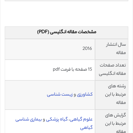
مشخصات مقاله انگلیسی (PDF)
سال انتشار
2016
مقاله
تعداد صفحات
15 صفحه با فرمت pdf
مقاله انگلیسی
رشته های
مرتبط با این
کشاورزی
و
زیست شناسی
مقاله
گرایش های
علوم گیاهی
،
گیاه پزشکی
و
بیماری شناسی
مرتبط با این
گیاهی
مقاله