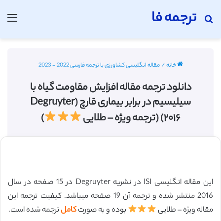
ترجمه فا
جستجو برای
منو
خانه
/
مقاله انگلیسی کشاورزی با ترجمه فارسی 2022 - 2023
دانلود ترجمه مقاله افزایش مقاومت گیاه با
سیلیسیم در برابر بیماری قارچ (Degruyter
۲۰۱۶) (ترجمه ویژه – طلایی
)
این مقاله انگلیسی ISI در نشریه Degruyter در 15 صفحه در سال
2016 منتشر شده و ترجمه آن 19 صفحه میباشد. کیفیت ترجمه این
مقاله ویژه – طلایی
بوده و به صورت
کامل
ترجمه شده است.