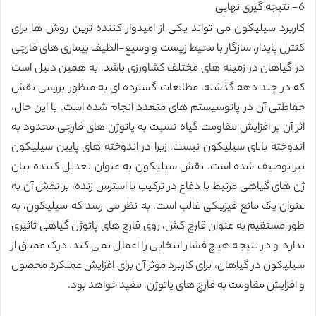
6- نتیجه گیری نهایی
کاربرد سیلیکون می تواند یکی از امیدوار کننده ترین روش ها برای
کنترل پایدار، سازگار با محیط زیست و وسیع-الطیف بیماری های قارچی
در گیاهان در زمینه های مختلف کشاورزی باشد. به همین دلیل است
که در چند دهه گذشته، مطالعات گسترده ای به منظور بررسی نقش
حفاظتی آن در پاتوسیستم های متعدد انجام شده است. با این حال،
اثر آن بر افزایش مقاومت گیاه نسبت به پاتوژن های قارچی محدود به
اندوخته بالای سیلیکون نیست، زیرا در اندوخته های پایین سیلیکون
نیز توصیف شده است. نقش سیلیکون به عنوان تعدیل کننده بیان
ژن های گیاهی مرتبط با دفاع در ترکیب با استرس زنده، بر نقش آن به
عنوان یک مانع فیزیکی غالب است. به نظر می رسد که سیلیکون، به
طور مستقیم به عنوان قارچ کش، روی قارچ های پاتوژن گیاهی تاثیری
ندارد و در نتیجه هیچ فشار انتخابی را اعمال نمی کند. درک عمیق از
سیلیکون در گیاهان، برای کاربرد موثر آن برای افزایش عملکرد محصول
و افزایش مقاومت به قارچ های پاتوژن، مفید خواهد بود.