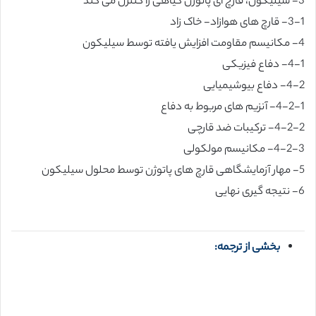
3- سیلیکون، قارچ ای پاتوژن گیاهی را کنترل می کند
3-1- قارچ های هوازاد- خاک زاد
4- مکانیسم مقاومت افزایش یافته توسط سیلیکون
4-1- دفاع فیزیکی
4-2- دفاع بیوشیمیایی
4-2-1- آنزیم های مربوط به دفاع
4-2-2- ترکیبات ضد قارچی
4-2-3- مکانیسم مولکولی
5- مهار آزمایشگاهی قارچ های پاتوژن توسط محلول سیلیکون
6- نتیجه گیری نهایی
بخشی از ترجمه: