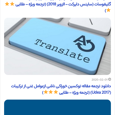
گلیفوسات (ساینس دایرکت – الزویر 2018) (ترجمه ویژه – طلایی
)
2020-02-01
دانلود ترجمه مقاله توکسین خوراکی ناشی ازعوامل غنی از ترکیبات
(Udea 2017) (ترجمه ویژه – طلایی
)