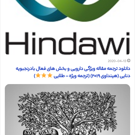
2020-04-13
دانلود ترجمه مقاله ویژگی دارویی و بخش های فعال بادرنجبویه
دنایی (هینداوی ۲۰۱۹) (ترجمه ویژه – طلایی
)