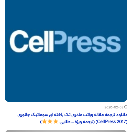
2020-02-02
دانلود ترجمه مقاله وراثت مادری تک یاخته ای سوماتیک جانوری
(CellPress 2017) (ترجمه ویژه – طلایی
)