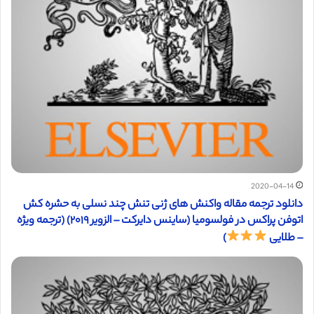
2020-04-14
دانلود ترجمه مقاله واکنش های ژنی تنش چند نسلی به حشره کش
اتوفن پراکس در فولسومیا (ساینس دایرکت – الزویر ۲۰۱۹) (ترجمه ویژه
– طلایی
)