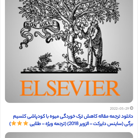
2022-05-29
دانلود ترجمه مقاله کاهش ترک خوردگی میوه با کودپاشی کلسیم
برگی (ساینس دایرکت – الزویر 2018) (ترجمه ویژه – طلایی
)