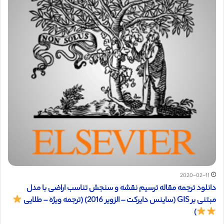
2020-02-11
دانلود ترجمه مقاله ترسیم نقشه و سنجش تناسب اراضی با مدل
مبتنی بر GIS (ساینس دایرکت – الزویر 2016) (ترجمه ویژه – طلایی
)