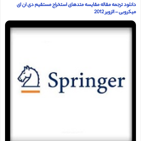
دانلود ترجمه مقاله مقایسه متدهای استخراج مستقیم دی ان ای
میکروبی – الزویر 2012