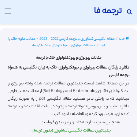
ترجمه فا
جستجو برای
منو
خانه
/
مقاله انگلیسی کشاورزی با ترجمه فارسی 2022 - 2023
/
مقالات علوم خاک با
ترجمه
/
مقالات بیولوژی و بیوتکنولوژی خاک با ترجمه
مقالات بیولوژی و بیوتکنولوژی خاک با ترجمه
دانلود رایگان مقالات بیولوژی و بیوتکنولوژی خاک به زبان انگلیسی به همراه
ترجمه فارسی
در این صفحه شاهد لیست جدیدترین مقالات ترجمه شده رشته بیولوژی و
بیوتکنولوژی خاک (Soil Biology and Biotechnology) از مجلات معتبر خارجی
میباشید که به راحتی قادر هستید مقاله انگلیسی pdf را به صورت رایگان
دانلود نمایید و پس بررسی نمونه ترجمه موجود در سایت، اقدام به خرید ترجمه
آماده آن با فرمت ورد کرده و بلافاصله دانلود کنید.
همچنین میتوانید از صفحات زیر نیز دیدن فرمایید:
جدیدترین مقالات انگلیسی کشاورزی (بدون ترجمه)