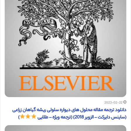
2023-02-22
دانلود ترجمه مقاله محلول های دیواره سلولی ریشه گیاهان زراعی
(ساینس دایرکت – الزویر 2018) (ترجمه ویژه – طلایی
)