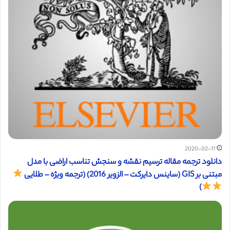
2020-02-11
دانلود ترجمه مقاله ترسیم نقشه و سنجش تناسب اراضی با مدل
مبتنی بر GIS (ساینس دایرکت – الزویر 2016) (ترجمه ویژه – طلایی
)