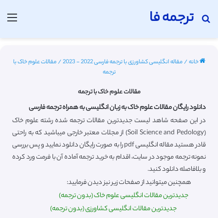
ترجمه فا
جستجو برای
منو
خانه
/
مقاله انگلیسی کشاورزی با ترجمه فارسی 2022 - 2023
/
مقالات علوم خاک با
ترجمه
مقالات علوم خاک با ترجمه
دانلود رایگان مقالات علوم خاک به زبان انگلیسی به همراه ترجمه فارسی
در این صفحه شاهد لیست جدیدترین مقالات ترجمه شده رشته علوم خاک
(Soil Science and Pedology) از مجلات معتبر خارجی میباشید که به راحتی
قادر هستید مقاله انگلیسی pdf را به صورت رایگان دانلود نمایید و پس بررسی
نمونه ترجمه موجود در سایت، اقدام به خرید ترجمه آماده آن با فرمت ورد کرده
و بلافاصله دانلود کنید.
همچنین میتوانید از صفحات زیر نیز دیدن فرمایید:
جدیدترین مقالات انگلیسی علوم خاک (بدون ترجمه)
جدیدترین مقالات انگلیسی کشاورزی (بدون ترجمه)