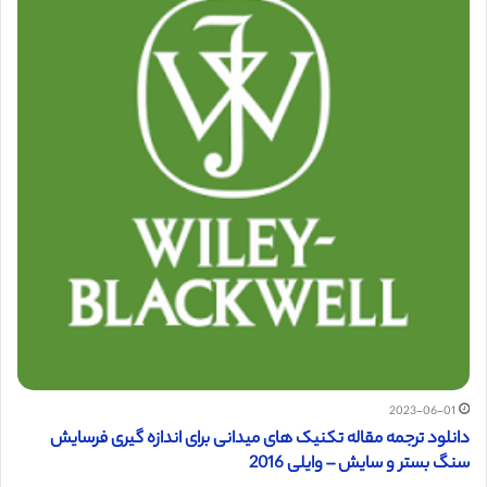
2023-06-01
دانلود ترجمه مقاله تکنیک های میدانی برای اندازه گیری فرسایش
سنگ بستر و سایش – وایلی 2016