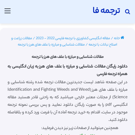
ترجمه فا
جستجو برای
منو
خانه
/
مقاله انگلیسی کشاورزی با ترجمه فارسی 2022 - 2023
/
مقالات زراعت و
اصلاح نباتات با ترجمه
/
مقالات شناسایی و مبارزه با علف های هرز با ترجمه
مقالات شناسایی و مبارزه با علف های هرز با ترجمه
دانلود رایگان مقالات شناسایی و مبارزه با علف های هرز به زبان انگلیسی به
همراه ترجمه فارسی
در این صفحه شاهد لیست جدیدترین مقالات ترجمه شده رشته شناسایی و
مبارزه با علف های هرز (Identification and Fighting Weeds and Weed
Science) از مجلات معتبر خارجی میباشید که به راحتی قادر هستید مقاله
انگلیسی pdf را به صورت رایگان دانلود نمایید و پس بررسی نمونه ترجمه
موجود در سایت، اقدام به خرید ترجمه آماده آن با فرمت ورد کرده و بلافاصله
دانلود کنید.
همچنین میتوانید از صفحات زیر نیز دیدن فرمایید: