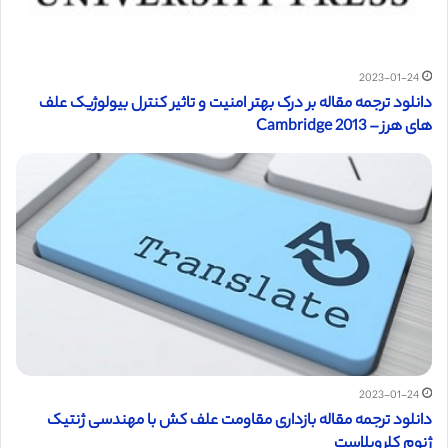
2023-01-24
دانلود ترجمه مقاله بر درک بهتر امنیت و تاثیر کنترل بیولوژیک علف
های هرز – 2013 Cambridge
2023-01-24
دانلود ترجمه مقاله بازداری مقاومت علف کش با مهندسی ژنتيک
ژنوم كلروپلاست