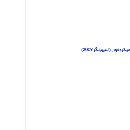
روفون (اسپرینگر 2009)