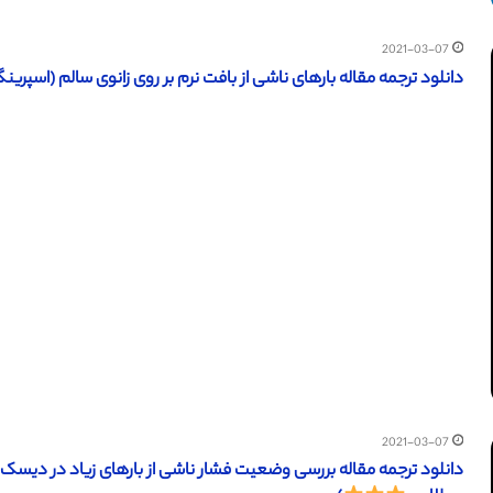
2021-03-07
دانلود ترجمه مقاله بارهای ناشی از بافت نرم بر روی زانوی سالم (اسپرینگر 2017) (ترجمه ویژه – طلا
2021-03-07