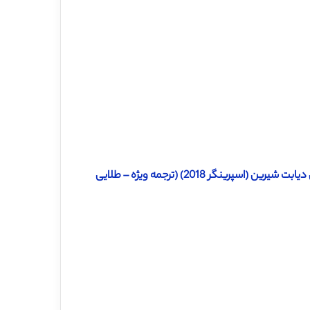
گر 2018) (ترجمه ویژه – طلایی