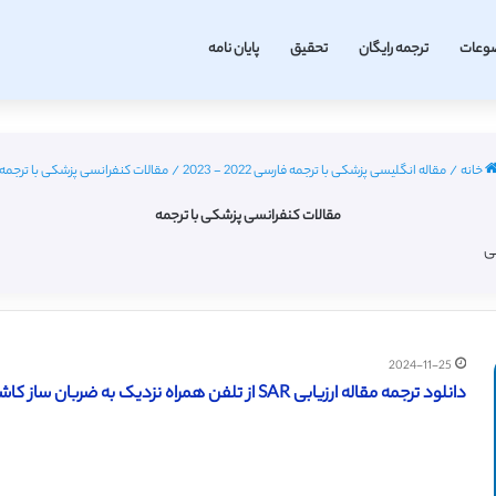
وعات
ترجمه رایگان
تحقیق
پایان نامه
خانه
/
مقاله انگلیسی پزشکی با ترجمه فارسی 2022 - 2023
/
مقالات کنفرانسی پزشکی با ترجمه
مقالات کنفرانسی پزشکی با ترجمه
ی
2024-11-25
دانلود ترجمه مقاله ارزیابی SAR از تلفن همراه نزدیک به ضربان ساز کاشته شده در بدن انسان (آی تریپل ای 2010)