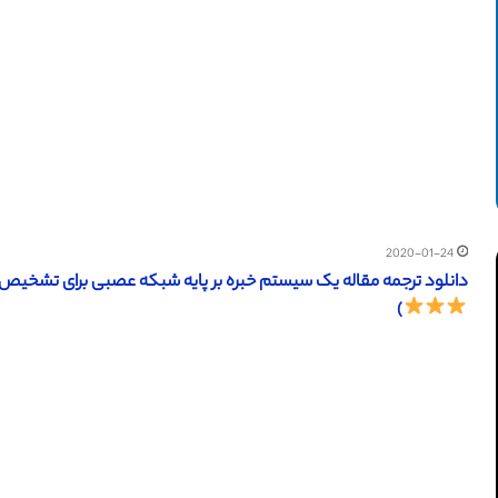
2020-01-24
دانلود ترجمه مقاله یک سیستم خبره بر پایه شبکه عصبی برای تشخیص دیابت شیرین (اسپرین
)