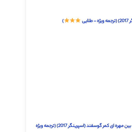
یی
)
دانلود ترجمه مقاله بررسی وضعیت فشار ناشی از بارهای زیاد در دیسک بین مهره ای کمر گوسفند (اسپرینگر 2017) (ترجمه ویژه