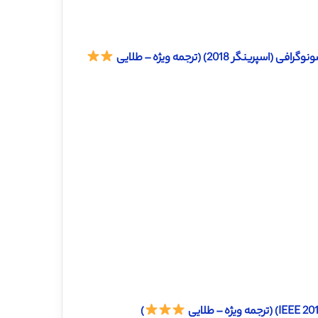
201) (ترجمه ویژه – طلایی
)