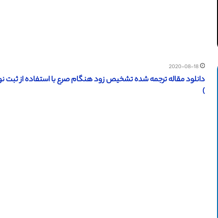
2020-08-18
دانلود مقاله ترجمه شده تشخیص زود هنگام صرع با استفاده از ثبت نوری و برقی (IEEE 2017) (ترج
)