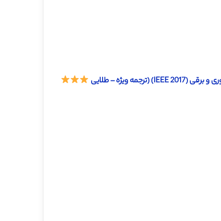
مه ویژه – طلایی