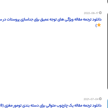
2022-08-17
دانلود ترجمه مقاله ویژگی های توجه عمیق برای جداسازی پروستات در سونوگرافی (اسپرینگر 8
)
2021-07-04
دانلود ترجمه مقاله یک چارچوب متوالی برای دسته بندی تومور مغزی (IEEE 2018) (ترجمه ویژه – طلایی