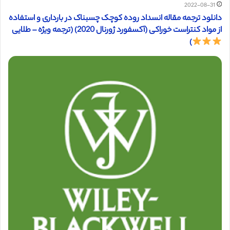
2022-08-31
دانلود ترجمه مقاله انسداد روده کوچک چسبناک در بارداری و استفاده
از مواد کنتراست خوراکی (آکسفورد ژورنال 2020) (ترجمه ویژه – طلایی
)