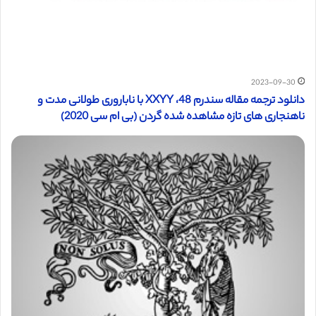
2023-09-30
دانلود ترجمه مقاله سندرم 48، XXYY با ناباروری طولانی مدت و
ناهنجاری های تازه مشاهده شده گردن (بی ام سی 2020)