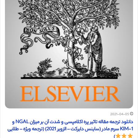
2021-04-05
دانلود ترجمه مقاله تاثیر پره اکلامپسی و شدت آن بر میزان NGAL و
KIM-1 سرم مادر (ساینس دایرکت – الزویر 2021) (ترجمه ویژه – طلایی
)