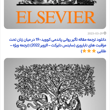
2023-03-29
دانلود ترجمه مقاله تأثیر روانی پاندمی کووید-19 در میان زنان تحت
مراقبت های ناباروری (ساینس دایرکت – الزویر 2022) (ترجمه ویژه –
طلایی
)