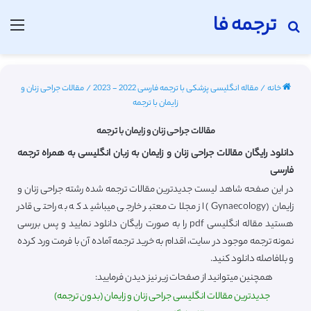
ترجمه فا
جستجو برای
منو
خانه
/
مقاله انگلیسی پزشکی با ترجمه فارسی 2022 - 2023
/
مقالات جراحی زنان و
زایمان با ترجمه
مقالات جراحی زنان و زایمان با ترجمه
دانلود رایگان مقالات جراحی زنان و زایمان به زبان انگلیسی به همراه ترجمه
فارسی
در این صفحه شاهد لیست جدیدترین مقالات ترجمه شده رشته جراحی زنان و
زایمان (Gynaecology) از مجلات معتبر خارجی میباشید که به راحتی قادر
هستید مقاله انگلیسی pdf را به صورت رایگان دانلود نمایید و پس بررسی
نمونه ترجمه موجود در سایت، اقدام به خرید ترجمه آماده آن با فرمت ورد کرده
و بلافاصله دانلود کنید.
همچنین میتوانید از صفحات زیر نیز دیدن فرمایید:
جدیدترین مقالات انگلیسی جراحی زنان و زایمان (بدون ترجمه)