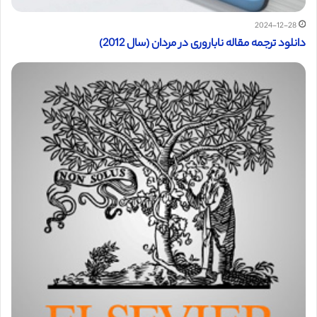
2024-12-28
دانلود ترجمه مقاله ناباروری در مردان (سال 2012)