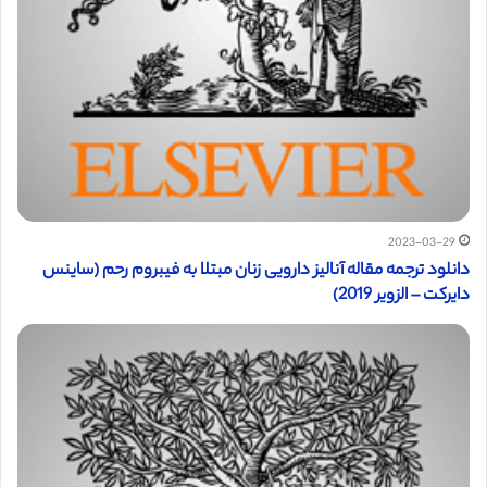
2023-03-29
دانلود ترجمه مقاله آنالیز دارویی زنان مبتلا به فیبروم رحم (ساینس
دایرکت – الزویر 2019)