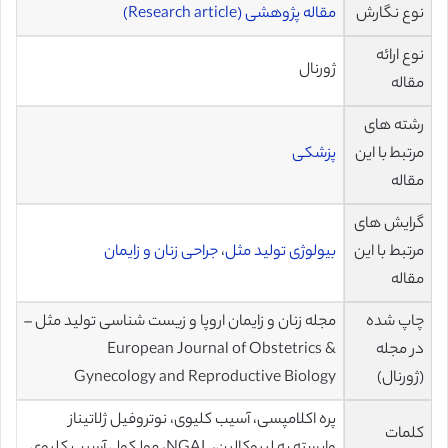
نوع نگارش
مقاله پژوهشی (Research article)
نوع ارائه
ژورنال
مقاله
رشته های
مرتبط با این
پزشکی
مقاله
گرایش های
مرتبط با این
بیولوژی تولید مثل
،
جراحی زنان و زایمان
مقاله
چاپ شده
مجله زنان و زایمان اروپا و زیست شناسی تولید مثل –
در مجله
European Journal of Obstetrics &
(ژورنال)
Gynecology and Reproductive Biology
پره اکلامپسی، آسیب کلیوی، نوتروفیل ژلاتیناز
کلمات