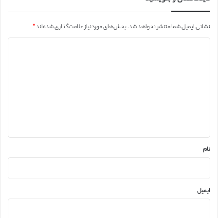
نشانی ایمیل شما منتشر نخواهد شد.
بخش‌های موردنیاز علامت‌گذاری شده‌اند
*
د
ی
د
گ
ا
ه
*
نام
ایمیل