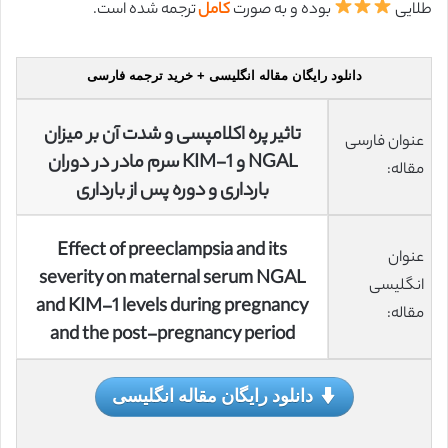
طلایی
بوده و به صورت
کامل
ترجمه شده است.
دانلود رایگان مقاله انگلیسی + خرید ترجمه فارسی
تاثیر پره اکلامپسی و شدت آن بر میزان
عنوان فارسی
NGAL و KIM-1 سرم مادر در دوران
مقاله:
بارداری و دوره پس از بارداری
Effect of preeclampsia and its
عنوان
severity on maternal serum NGAL
انگلیسی
and KIM-1 levels during pregnancy
مقاله:
and the post-pregnancy period
دانلود رایگان مقاله انگلیسی