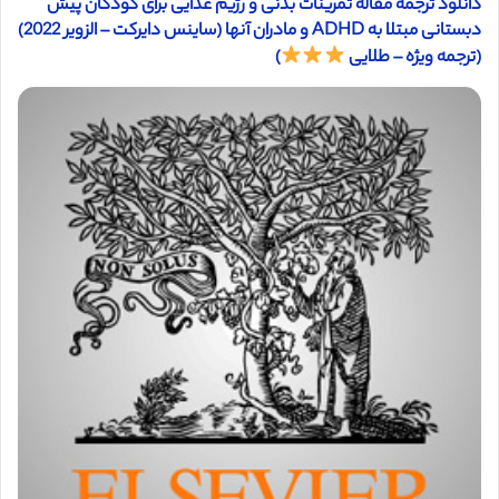
دانلود ترجمه مقاله تمرینات بدنی و رژیم غذایی برای کودکان پیش
دبستانی مبتلا به ADHD و مادران آنها (ساینس دایرکت – الزویر 2022)
(ترجمه ویژه – طلایی
)