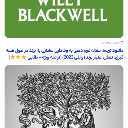
2022-07-30
دانلود ترجمه مقاله فرم دهی به وفاداری مشتری به برند در طول همه
گیری: نقش اعتبار برند (وایلی 2022) (ترجمه ویژه – طلایی
)