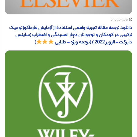
2022-12-18
دانلود ترجمه مقاله تجربه واقعی استفاده از آزمایش فارماکوژنومیک
ترکیبی در کودکان و نوجوانان دچار افسردگی و اضطراب (ساینس
دایرکت – الزویر 2022 ) (ترجمه ویژه – طلایی
)