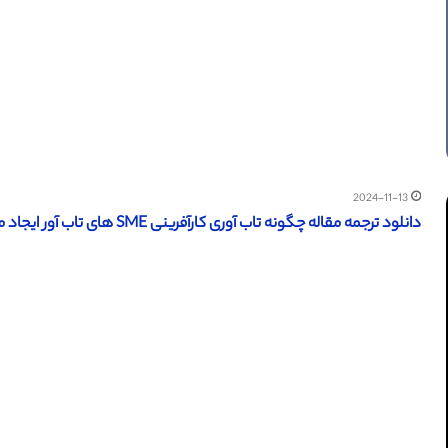
2024-11-13
دانلود ترجمه مقاله چگونه تاب آوری کارآفرینی SME های تاب آور ایجاد می کند (امرالد 2024)