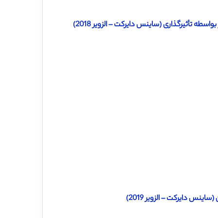
سطه تأثیرگذاری (ساینس دایرکت – الزویر 2018)
ینس دایرکت – الزویر 2019)