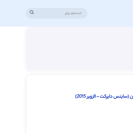
جستجو
برای
اینس دایرکت – الزویر 2015)