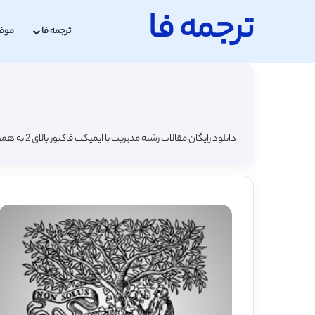
ترجمه فا
ترجمه فا
موض
دانلود رایگان مقالات رشته مدیریت با ایمپکت فاکتور بالای 2 به همراه ترجمه فارسی