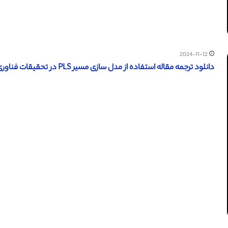
2024-11-12
دانلود ترجمه مقاله استفاده از مدل سازی مسیر PLS در تحقیقات فناوری جدید (امرالد 2016)