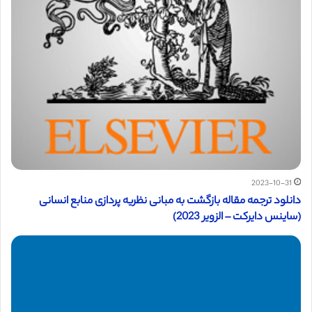
2023-10-31
دانلود ترجمه مقاله بازگشت به مبانی نظریه پردازی منابع انسانی
(ساینس دایرکت – الزویر 2023)