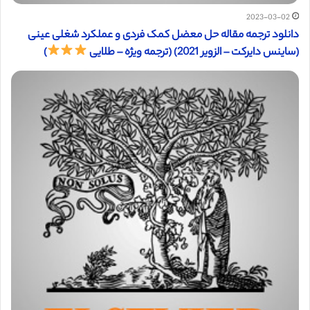
2023-03-02
دانلود ترجمه مقاله حل معضل کمک فردی و عملکرد شغلی عینی
(ساینس دایرکت – الزویر 2021) (ترجمه ویژه – طلایی
)