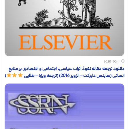
2020-02-11
دانلود ترجمه مقاله نفوذ اثرات سیاسی، اجتماعی و اقتصادی بر منابع
انسانی (ساینس دایرکت – الزویر 2016) (ترجمه ویژه – طلایی
)