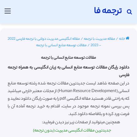
ترجمه فا
جستجو برای
منو
خانه
/
مقاله مدیریت با ترجمه
/
مقاله انگلیسی مدیریت دولتی با ترجمه فارسی 2022
- 2023
/
مقالات توسعه منابع انسانی با ترجمه
مقالات توسعه منابع انسانی با ترجمه
دانلود رایگان مقالات توسعه منابع انسانی به زبان انگلیسی به همراه ترجمه
فارسی
در این صفحه شاهد لیست جدیدترین مقالات ترجمه شده رشته توسعه منابع
انسانی (Human Resource Development) از مجلات معتبر خارجی میباشید
که به راحتی قادر هستید مقاله انگلیسی pdf را به صورت رایگان دانلود نمایید و
پس بررسی نمونه ترجمه موجود در سایت، اقدام به خرید ترجمه آماده آن با
فرمت ورد کرده و بلافاصله دانلود کنید.
همچنین میتوانید از صفحات زیر نیز دیدن فرمایید:
جدیدترین مقالات انگلیسی مدیریت (بدون ترجمه)