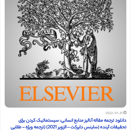
2022-01-31
دانلود ترجمه مقاله آنالیز منابع انسانی: سیستماتیک کردن برای
تحقیقات آینده (ساینس دایرکت – الزویر 2021) (ترجمه ویژه – طلایی