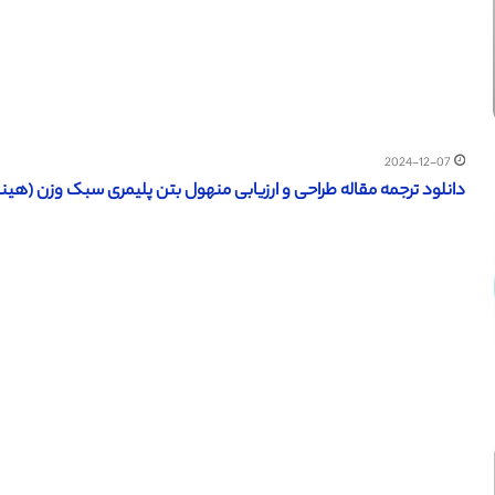
2024-12-07
دانلود ترجمه مقاله طراحی و ارزیابی منهول بتن پلیمری سبک وزن (هینداوی 