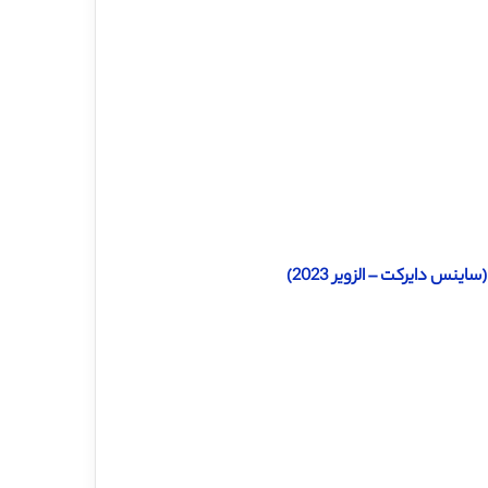
نس دایرکت – الزویر 2023)