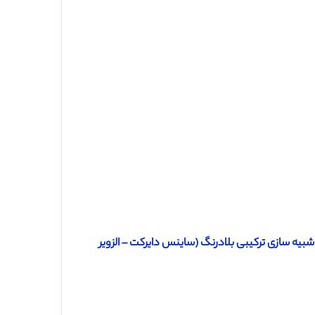
شبیه سازی ترکیبی بلادرنگ (ساینس دایرکت – الزویر