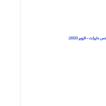
رکت – الزویر 2023)