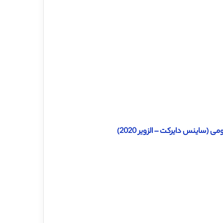
(ساینس دایرکت – الزویر 2020)