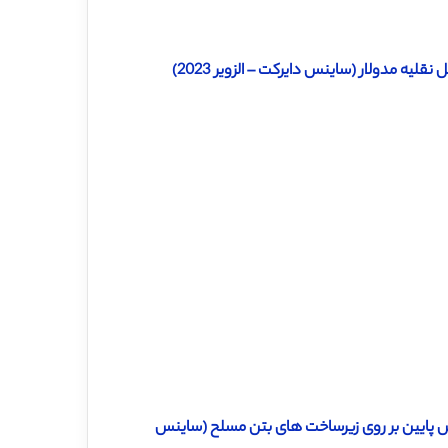
یه مدولار (ساینس دایرکت – الزویر 2023)
انس پایین بر روی زیرساخت های بتن مسلح (ساینس