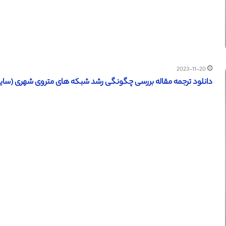
2023-11-20
دانلود ترجمه مقاله بررسی چگونگی رشد شبکه های متروی شهری (ساینس دای