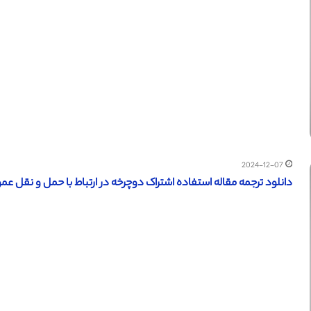
2024-12-07
دانلود ترجمه مقاله استفاده اشتراک دوچرخه در ارتباط با حمل و نقل عمومی 