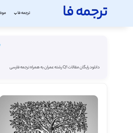
ترجمه فا
ترجمه فا
موض
دانلود رایگان مقالات Q1 رشته عمران به همراه ترجمه فارسی