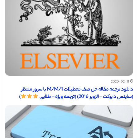
2020-02-11
دانلود ترجمه مقاله حل صف تعطیلات M/M/1 با سرور منتظر
(ساینس دایرکت – الزویر 2016) (ترجمه ویژه – طلایی
)