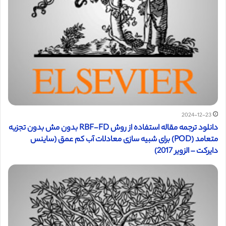
2024-12-23
دانلود ترجمه مقاله استفاده از روش RBF-FD بدون مش بدون تجزیه
متعامد (POD) برای شبیه سازی معادلات آب کم عمق (ساینس
دایرکت – الزویر 2017)