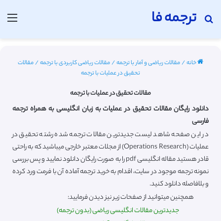
ترجمه فا
جستجو برای
منو
خانه
/
مقالات ریاضی و آمار با ترجمه
/
مقالات ریاضی کاربردی با ترجمه
/
مقالات
تحقیق در عملیات با ترجمه
مقالات تحقیق در عملیات با ترجمه
دانلود رایگان مقالات تحقیق در عملیات به زبان انگلیسی به همراه ترجمه
فارسی
در این صفحه شاهد لیست جدیدترین مقالات ترجمه شده رشته تحقیق در
عملیات (Operations Research) از مجلات معتبر خارجی میباشید که به راحتی
قادر هستید مقاله انگلیسی pdf را به صورت رایگان دانلود نمایید و پس بررسی
نمونه ترجمه موجود در سایت، اقدام به خرید ترجمه آماده آن با فرمت ورد کرده
و بلافاصله دانلود کنید.
همچنین میتوانید از صفحات زیر نیز دیدن فرمایید:
جدیدترین مقالات انگلیسی ریاضی (بدون ترجمه)