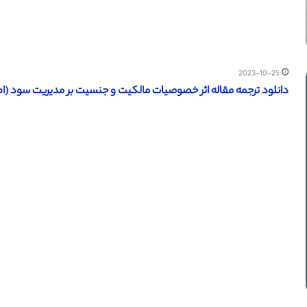
2023-10-25
دانلود ترجمه مقاله اثر خصوصیات مالکیت و جنسیت بر مدیریت سود (ام دی 