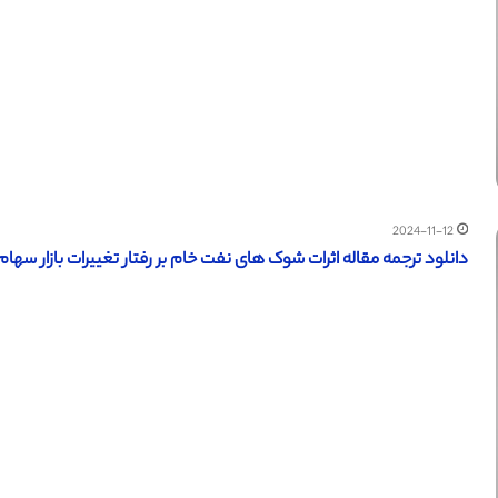
2024-11-12
دانلود ترجمه مقاله اثرات شوک های نفت خام بر رفتار تغییرات بازار سهام (سا