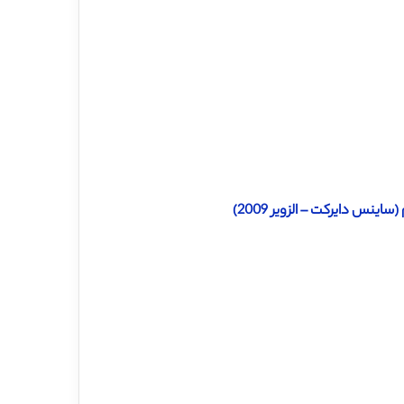
ینس دایرکت – الزویر 2009)