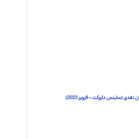
قدی (ساینس دایرکت – الزویر 2023)