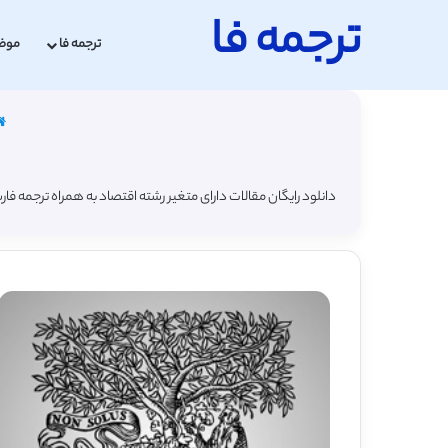
ترجمه فا
ترجمه فا
موض
دانلود رایگان مقالات دارای متغیر رشته اقتصاد به همراه ترجمه فا