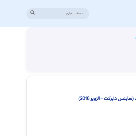
جستجو
برای
ه
نس دایرکت – الزویر 2018)